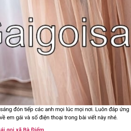
sáng đón tiếp các anh mọi lúc mọi nơi. Luôn đáp ứng 
về em gái và số điện thoại trong bài viết này nhé.
ái gọi xã Bà Điểm