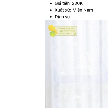
Giá tiền: 230K
Xuất xứ: Miền Nam
Dịch vụ: