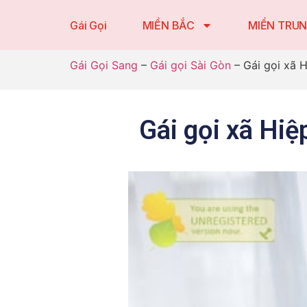
Gái Gọi
MIỀN BẮC
MIỀN TRU
Gái Gọi Sang
–
Gái gọi Sài Gòn
–
Gái gọi xã H
Gái gọi xã Hiệ