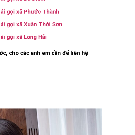
ái gọi xã Phước Thành
ái gọi xã Xuân Thới Sơn
ái gọi xã Long Hải
ớc, cho các anh em cần để liên hệ