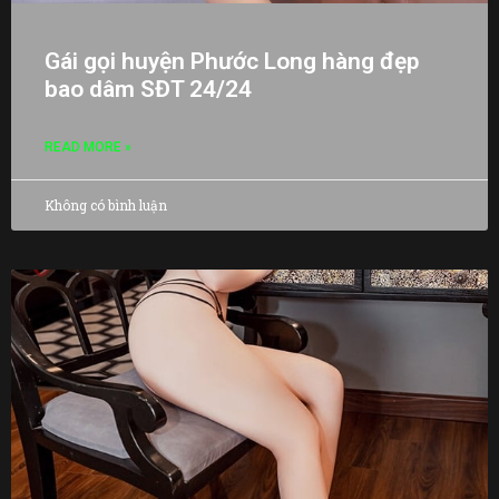
Gái gọi huyện Phước Long hàng đẹp
bao dâm SĐT 24/24
READ MORE »
Không có bình luận