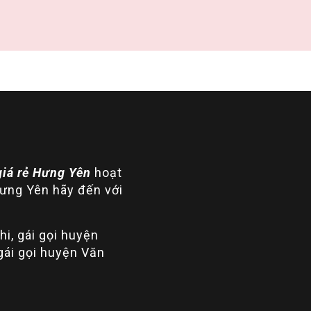
giá rẻ Hưng Yên
hoạt
Hưng Yên hãy đến với
hi, gái gọi huyện
gái gọi huyện Văn