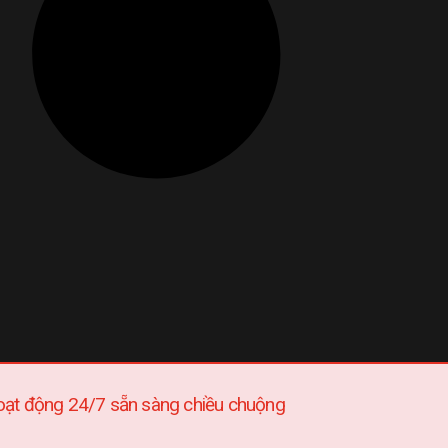
hoạt động 24/7 sẵn sàng chiều chuộng