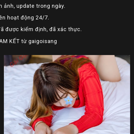
h ảnh, update trong ngày.
Yên hoạt động 24/7.
đã được kiểm định, đã xác thực.
CAM KẾT từ gaigoisang