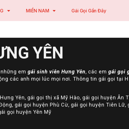
NG
MIỀN NAM
Gái Gọi Gần Đây
HƯNG YÊN
, những em
gái sinh viên Hưng Yên
, các em
gái gọi 
g các anh mọi lúc mọi nơi. Thông tin gái gọi tại 
Hưng Yên, gái gọi thị xã Mỹ Hào, gái gọi huyện Ân T
Động, gái gọi huyện Phù Cừ, gái gọi huyện Tiên Lữ, 
gái gọi huyện Yên Mỹ