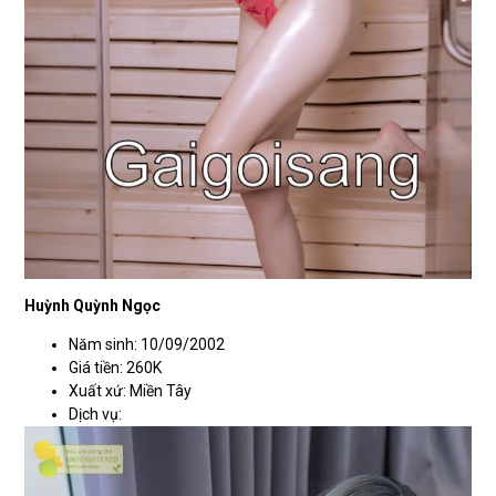
Huỳnh Quỳnh Ngọc
Năm sinh: 10/09/2002
Giá tiền: 260K
Xuất xứ: Miền Tây
Dịch vụ: