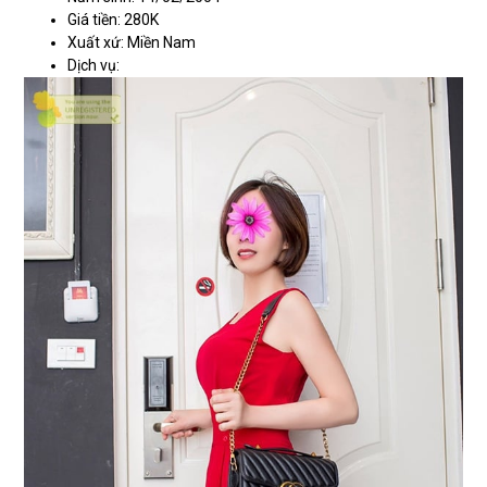
Giá tiền: 280K
Xuất xứ: Miền Nam
Dịch vụ: