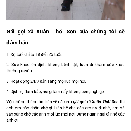
Gái gọi xã Xuân Thới Sơn của chúng tôi sẽ
đảm bảo
1. Độ tuổi chỉ từ 18 đến 25 tuổi.
2. Sức khỏe ổn định, không bệnh tật, luôn đi khám sức khỏe
thường xuyên.
3. Hoạt động 24/7 sẵn sàng mọi lúc mọi nơi.
4. Dịch vụ đảm bảo, nói gì làm nấy, không công nghiệp.
Với những thông tin trên về các em
gái gọi xã Xuân Thới Sơn
thì
anh em còn chần chờ gì. Liên hệ cho các em nó đi nhé, em nó
sẵn sàng chờ các anh mọi lúc mọi nơi. Đừng ngần ngại gì nhé các
anh ơi.