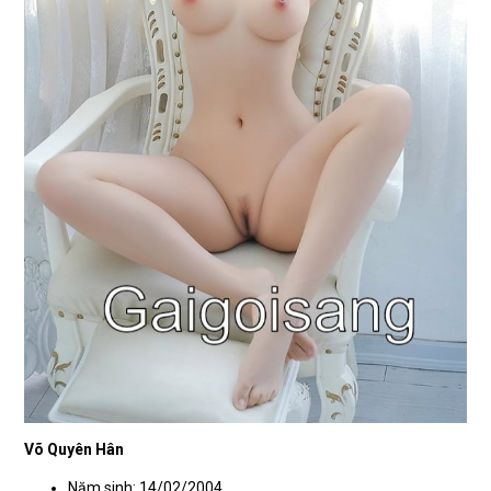
Võ Quyên Hân
Năm sinh: 14/02/2004