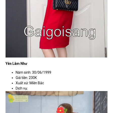
Yên Lâm Như
Năm sinh: 30/06/1999
Giá tiền: 230K
Xuất xứ: Miền Bắc
Dịch vụ: