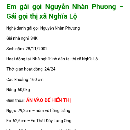
Em gái gọi Nguyễn Nhàn Phương –
Gái gọi thị xã Nghĩa Lộ
Nghệ danh gái gọi: Nguyễn Nhàn Phương
Giá nhà nghỉ: 84K
Sinh năm: 28/11/2002
Hoạt động tại: Nhà nghỉ bình dân tại thị xã Nghĩa Lộ
Thời gian hoạt động: 24/24
Cao khoảng: 160 cm
Nặng: 60,0kg
ẤN VÀO ĐỂ HIỂN THỊ
Điện thoại:
Ngực: 79,2cm – núm vú hồng trắng
Eo: 62,6cm – Eo Thắt Đáy Lưng Ong