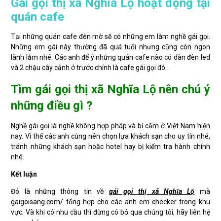
Gái gọi thị xã Nghĩa Lộ hoạt động tại
quán cafe
Tại những quán cafe đèn mờ sẽ có những em làm nghề gái gọi.
Những em gái này thường đã quá tuổi nhưng cũng còn ngon
lành lắm nhé. Các anh để ý những quán cafe nào có dàn đèn led
và 2 chậu cây cảnh ở trước chính là cafe gái gọi đó.
Tìm gái gọi thị xã Nghĩa Lộ nên chú ý
những điều gì ?
Nghề gái gọi là nghề không hợp pháp và bị cấm ở Việt Nam hiện
nay. Vì thế các anh cũng nên chọn lựa khách sạn cho uy tín nhé,
tránh những khách sạn hoặc hotel hay bị kiểm tra hành chính
nhé.
Kết luận
Đó là những thông tin về
gái gọi thị xã Nghĩa Lộ
mà
gaigoisang.com/ tổng hợp cho các anh em checker trong khu
vực. Và khi có nhu cầu thì đừng có bỏ qua chúng tôi, hãy liên hệ