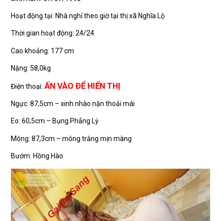
Hoạt động tại: Nhà nghỉ theo giờ tại thị xã Nghĩa Lộ
Thời gian hoạt động: 24/24
Cao khoảng: 177 cm
Nặng: 58,0kg
ẤN VÀO ĐỂ HIỂN THỊ
Điện thoại:
Ngực: 87,5cm – xinh nhào nặn thoải mái
Eo: 60,5cm – Bụng Phẳng Lỳ
Mông: 87,3cm – mông trắng mịn màng
Bướm: Hồng Hào