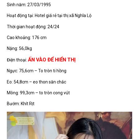
Sinh năm: 27/03/1995
Hoạt động tại: Hotel giá rẻ tại thị xã Nghĩa Lộ
Thời gian hoạt động: 24/24
Cao khoảng: 176 cm
Nặng: 56,0kg
ẤN VÀO ĐỂ HIỂN THỊ
Điện thoại:
Ngực: 75,6cm – To tròn ti hồng
Eo: 54,8cm – eo thon săn chắc
Mông: 99,3cm – to tròn cong vút
Bướm: Khít Rịt