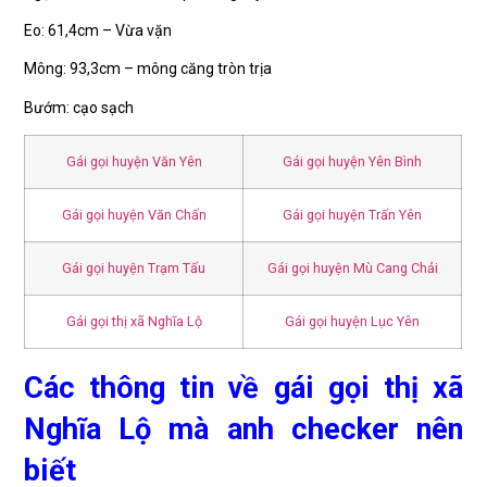
Eo: 61,4cm – Vừa vặn
Mông: 93,3cm – mông căng tròn trịa
Bướm: cạo sạch
Gái gọi huyện Văn Yên
Gái gọi huyện Yên Bình
Gái gọi huyện Văn Chấn
Gái gọi huyện Trấn Yên
Gái gọi huyện Trạm Tấu
Gái gọi huyện Mù Cang Chải
Gái gọi thị xã Nghĩa Lộ
Gái gọi huyện Lục Yên
Các thông tin về gái gọi thị xã
Nghĩa Lộ mà anh checker nên
biết