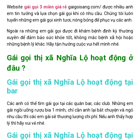
Website
gái gọi 3 miền giá rẻ
gaigoisang.com/ được nhiều anh
em tin tưởng và lựa chọn gái gọi khi có nhu cầu. Chúng tôi luôn
tuyển những em gái gọi xinh tươi, nóng bỏng để phục vụ các anh.
Ngoài ra những em gái gọi được đi khám bệnh định kỳ thường
xuyên để đảm bảo sức khỏe tốt, không mắc bệnh xã hội hoặc
những bệnh lý khác. Hãy tận hưởng cuộc vui hết mình nhé.
Gái gọi thị xã Nghĩa Lộ hoạt động ở
đâu ?
Gái gọi thị xã Nghĩa Lộ hoạt động tại
bar
Các anh có thể tìm gái gọi tại các quán bar, các club. Những em
gái ngồi uống rượu bia 1 mình, chỉ cần anh lại bắt chuyện và ngỏ
nhu cầu thì các em gái sẽ thương lượng chi phí. Nếu anh thấy hợp
lý thì hãy vui vẻ nhé.
Gái gọi thị xã Nghĩa Lộ hoạt động tại