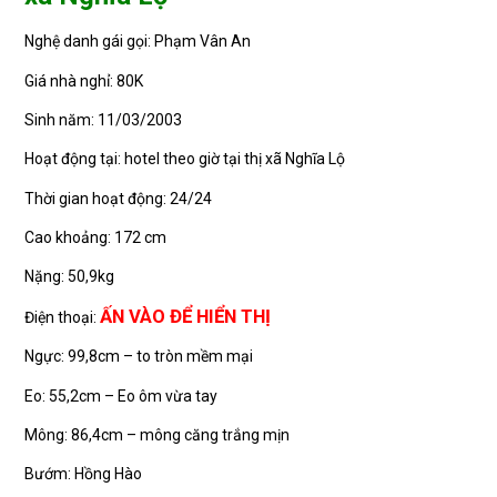
Nghệ danh gái gọi: Phạm Vân An
Giá nhà nghỉ: 80K
Sinh năm: 11/03/2003
Hoạt động tại: hotel theo giờ tại thị xã Nghĩa Lộ
Thời gian hoạt động: 24/24
Cao khoảng: 172 cm
Nặng: 50,9kg
ẤN VÀO ĐỂ HIỂN THỊ
Điện thoại:
Ngực: 99,8cm – to tròn mềm mại
Eo: 55,2cm – Eo ôm vừa tay
Mông: 86,4cm – mông căng trắng mịn
Bướm: Hồng Hào