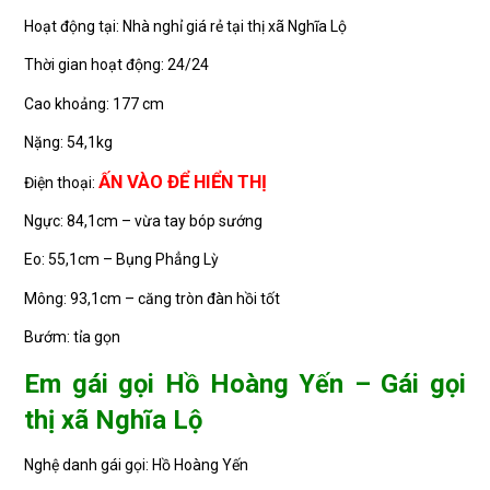
Hoạt động tại: Nhà nghỉ giá rẻ tại thị xã Nghĩa Lộ
Thời gian hoạt động: 24/24
Cao khoảng: 177 cm
Nặng: 54,1kg
ẤN VÀO ĐỂ HIỂN THỊ
Điện thoại:
Ngực: 84,1cm – vừa tay bóp sướng
Eo: 55,1cm – Bụng Phẳng Lỳ
Mông: 93,1cm – căng tròn đàn hồi tốt
Bướm: tỉa gọn
Em gái gọi Hồ Hoàng Yến – Gái gọi
thị xã Nghĩa Lộ
Nghệ danh gái gọi: Hồ Hoàng Yến