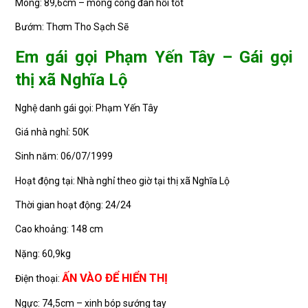
Mông: 89,6cm – mông cong đàn hồi tốt
Bướm: Thơm Tho Sạch Sẽ
Em gái gọi Phạm Yến Tây – Gái gọi
thị xã Nghĩa Lộ
Nghệ danh gái gọi: Phạm Yến Tây
Giá nhà nghỉ: 50K
Sinh năm: 06/07/1999
Hoạt động tại: Nhà nghỉ theo giờ tại thị xã Nghĩa Lộ
Thời gian hoạt động: 24/24
Cao khoảng: 148 cm
Nặng: 60,9kg
ẤN VÀO ĐỂ HIỂN THỊ
Điện thoại:
Ngực: 74,5cm – xinh bóp sướng tay