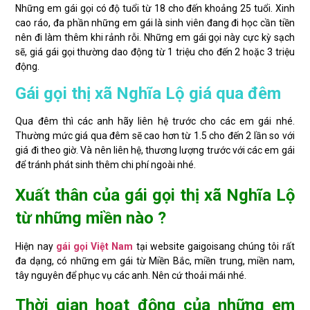
Những em gái gọi có độ tuổi từ 18 cho đến khoảng 25 tuổi. Xinh
cao ráo, đa phần những em gái là sinh viên đang đi học cần tiền
nên đi làm thêm khi rảnh rỗi. Những em gái gọi này cực kỳ sạch
sẽ, giá gái gọi thường dao động từ 1 triệu cho đến 2 hoặc 3 triệu
động.
Gái gọi thị xã Nghĩa Lộ giá qua đêm
Qua đêm thì các anh hãy liên hệ trước cho các em gái nhé.
Thường mức giá qua đêm sẽ cao hơn từ 1.5 cho đến 2 lần so với
giá đi theo giờ. Và nên liên hệ, thương lượng trước với các em gái
để tránh phát sinh thêm chi phí ngoài nhé.
Xuất thân của gái gọi thị xã Nghĩa Lộ
từ những miền nào ?
Hiện nay
gái gọi Việt Nam
tại website gaigoisang chúng tôi rất
đa dạng, có những em gái từ Miền Bắc, miền trung, miền nam,
tây nguyên để phục vụ các anh. Nên cứ thoải mái nhé.
Thời gian hoạt động của những em