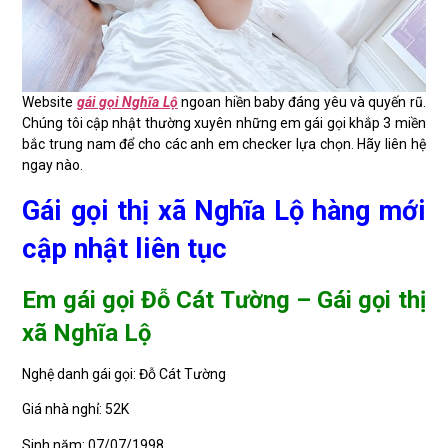
Website
gái gọi Nghĩa Lộ
ngoan hiền baby đáng yêu và quyến rũ.
Chúng tôi cập nhật thường xuyên những em gái gọi khắp 3 miền
bắc trung nam để cho các anh em checker lựa chọn. Hãy liên hệ
ngay nào.
Gái gọi thị xã Nghĩa Lộ hàng mới
cập nhật liên tục
Em gái gọi Đỗ Cát Tường – Gái gọi thị
xã Nghĩa Lộ
Nghệ danh gái gọi: Đỗ Cát Tường
Giá nhà nghỉ: 52K
Sinh năm: 07/07/1998