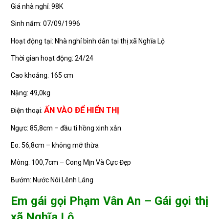
Giá nhà nghỉ: 98K
Sinh năm: 07/09/1996
Hoạt động tại: Nhà nghỉ bình dân tại thị xã Nghĩa Lộ
Thời gian hoạt động: 24/24
Cao khoảng: 165 cm
Nặng: 49,0kg
ẤN VÀO ĐỂ HIỂN THỊ
Điện thoại:
Ngực: 85,8cm – đầu ti hồng xinh xắn
Eo: 56,8cm – không mỡ thừa
Mông: 100,7cm – Cong Mịn Và Cực Đẹp
Bướm: Nước Nôi Lênh Láng
Em gái gọi Phạm Vân An – Gái gọi thị
xã Nghĩa Lộ