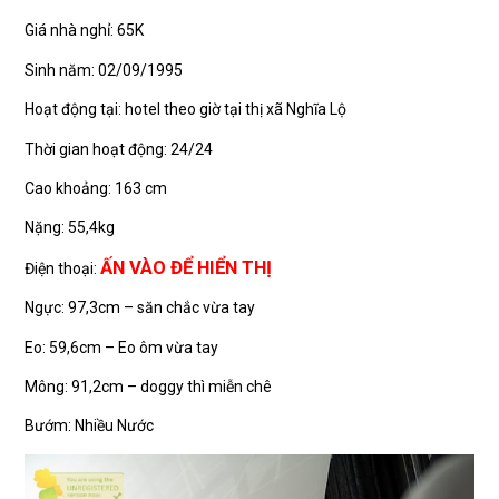
Giá nhà nghỉ: 65K
Sinh năm: 02/09/1995
Hoạt động tại: hotel theo giờ tại thị xã Nghĩa Lộ
Thời gian hoạt động: 24/24
Cao khoảng: 163 cm
Nặng: 55,4kg
ẤN VÀO ĐỂ HIỂN THỊ
Điện thoại:
Ngực: 97,3cm – săn chắc vừa tay
Eo: 59,6cm – Eo ôm vừa tay
Mông: 91,2cm – doggy thì miễn chê
Bướm: Nhiều Nước