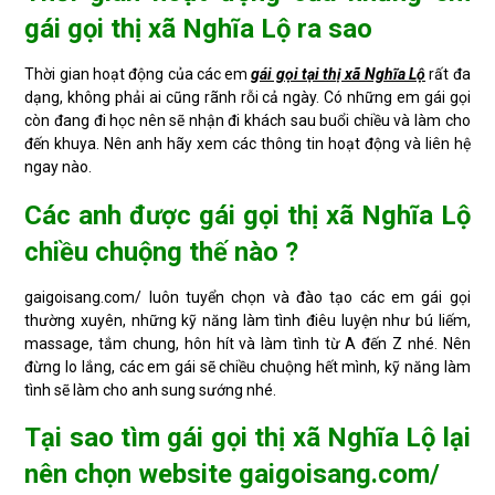
gái gọi thị xã Nghĩa Lộ ra sao
Thời gian hoạt động của các em
gái gọi tại thị xã Nghĩa Lộ
rất đa
dạng, không phải ai cũng rãnh rỗi cả ngày. Có những em gái gọi
còn đang đi học nên sẽ nhận đi khách sau buổi chiều và làm cho
đến khuya. Nên anh hãy xem các thông tin hoạt động và liên hệ
ngay nào.
Các anh được gái gọi thị xã Nghĩa Lộ
chiều chuộng thế nào ?
gaigoisang.com/ luôn tuyển chọn và đào tạo các em gái gọi
thường xuyên, những kỹ năng làm tình điêu luyện như bú liếm,
massage, tắm chung, hôn hít và làm tình từ A đến Z nhé. Nên
đừng lo lắng, các em gái sẽ chiều chuộng hết mình, kỹ năng làm
tình sẽ làm cho anh sung sướng nhé.
Tại sao tìm gái gọi thị xã Nghĩa Lộ lại
nên chọn website gaigoisang.com/