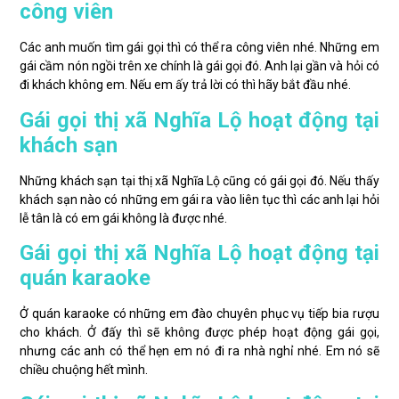
công viên
Các anh muốn tìm gái gọi thì có thể ra công viên nhé. Những em
gái cầm nón ngồi trên xe chính là gái gọi đó. Anh lại gần và hỏi có
đi khách không em. Nếu em ấy trả lời có thì hãy bắt đầu nhé.
Gái gọi thị xã Nghĩa Lộ hoạt động tại
khách sạn
Những khách sạn tại thị xã Nghĩa Lộ cũng có gái gọi đó. Nếu thấy
khách sạn nào có những em gái ra vào liên tục thì các anh lại hỏi
lễ tân là có em gái không là được nhé.
Gái gọi thị xã Nghĩa Lộ hoạt động tại
quán karaoke
Ở quán karaoke có những em đào chuyên phục vụ tiếp bia rượu
cho khách. Ở đấy thì sẽ không được phép hoạt động gái gọi,
nhưng các anh có thể hẹn em nó đi ra nhà nghỉ nhé. Em nó sẽ
chiều chuộng hết mình.