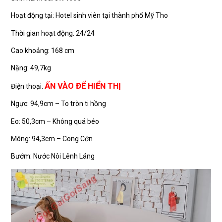
Hoạt động tại: Hotel sinh viên tại thành phố Mỹ Tho
Thời gian hoạt động: 24/24
Cao khoảng: 168 cm
Nặng: 49,7kg
ẤN VÀO ĐỂ HIỂN THỊ
Điện thoại:
Ngực: 94,9cm – To tròn ti hồng
Eo: 50,3cm – Không quá béo
Mông: 94,3cm – Cong Cớn
Bướm: Nước Nôi Lênh Láng