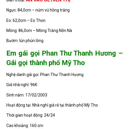
Ngực: 84,0cm – núm vú hồng trắng
Eo: 62,0cm – Eo Thon
Mông: 86,0cm – Mông Trắng Nõn Nà
Bướm: lún phún lông
Em gái gọi Phan Thư Thanh Hương –
Gái gọi thành phố Mỹ Tho
Nghệ danh gái gọi: Phan Thư Thanh Hương
Giá nhà nghỉ: 96K
Sinh năm: 17/02/2003
Hoạt động tại: Nhà nghỉ giá rẻ tại thành phố Mỹ Tho
Thời gian hoạt động: 24/24
Cao khoảng: 160 cm