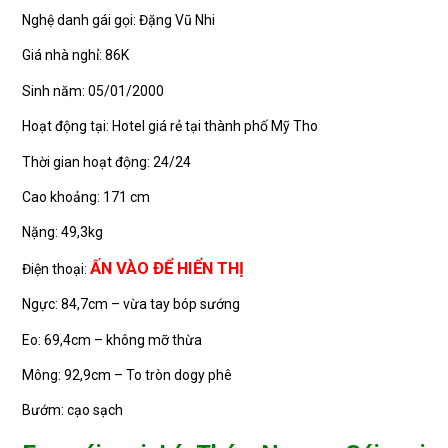
Nghệ danh gái gọi: Đặng Vũ Nhi
Giá nhà nghỉ: 86K
Sinh năm: 05/01/2000
Hoạt động tại: Hotel giá rẻ tại thành phố Mỹ Tho
Thời gian hoạt động: 24/24
Cao khoảng: 171 cm
Nặng: 49,3kg
ẤN VÀO ĐỂ HIỂN THỊ
Điện thoại:
Ngực: 84,7cm – vừa tay bóp sướng
Eo: 69,4cm – không mỡ thừa
Mông: 92,9cm – To tròn dogy phê
Bướm: cạo sạch