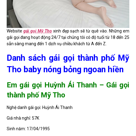
Website
gái gọi Mỹ Tho
xinh đẹp sạch sẽ từ quê vào. Những em
gái gọi đang hoạt động 24/7 tại chúng tôi có độ tuổi từ 18 đến 25
sẵn sàng mang đến 1 dịch vụ chiều khách từ A đến Z.
Danh sách gái gọi thành phố Mỹ
Tho baby nóng bỏng ngoan hiền
Em gái gọi Huỳnh Ái Thanh – Gái gọi
thành phố Mỹ Tho
Nghệ danh gái gọi: Huỳnh Ái Thanh
Giá nhà nghỉ: 57K
Sinh năm: 17/04/1995