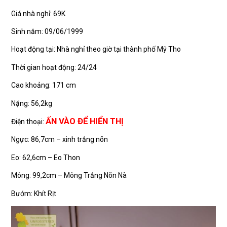
Giá nhà nghỉ: 69K
Sinh năm: 09/06/1999
Hoạt động tại: Nhà nghỉ theo giờ tại thành phố Mỹ Tho
Thời gian hoạt động: 24/24
Cao khoảng: 171 cm
Nặng: 56,2kg
ẤN VÀO ĐỂ HIỂN THỊ
Điện thoại:
Ngực: 86,7cm – xinh trắng nõn
Eo: 62,6cm – Eo Thon
Mông: 99,2cm – Mông Trắng Nõn Nà
Bướm: Khít Rịt