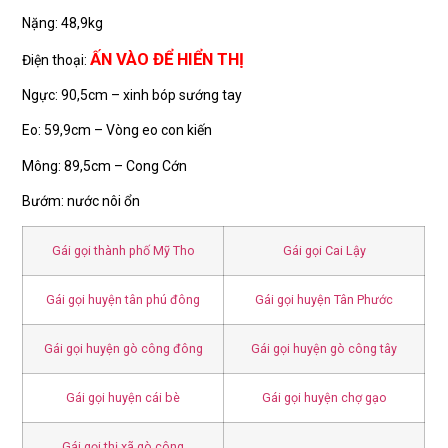
Nặng: 48,9kg
ẤN VÀO ĐỂ HIỂN THỊ
Điện thoại:
Ngực: 90,5cm – xinh bóp sướng tay
Eo: 59,9cm – Vòng eo con kiến
Mông: 89,5cm – Cong Cớn
Bướm: nước nôi ổn
Gái gọi thành phố Mỹ Tho
Gái gọi Cai Lậy
Gái gọi huyện tân phú đông
Gái gọi huyện Tân Phước
Gái gọi huyện gò công đông
Gái gọi huyện gò công tây
Gái gọi huyện cái bè
Gái gọi huyện chợ gạo
Gái gọi thị xã gò công