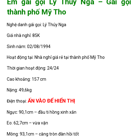
Em gái gọi Lý Thúy Nga – Gái gọi
thành phố Mỹ Tho
Nghệ danh gái gọi: Lý Thúy Nga
Giá nhà nghỉ: 85K
Sinh năm: 02/08/1994
Hoạt động tại: Nhà nghỉ giá rẻ tại thành phố Mỹ Tho
Thời gian hoạt động: 24/24
Cao khoảng: 157 cm
Nặng: 49,6kg
ẤN VÀO ĐỂ HIỂN THỊ
Điện thoại:
Ngực: 90,1cm – đầu ti hồng xinh xắn
Eo: 62,7cm – vừa vặn
Mông: 93,1cm – căng tròn đàn hồi tốt