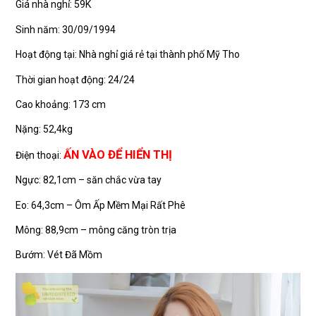
Giá nhà nghỉ: 59K
Sinh năm: 30/09/1994
Hoạt động tại: Nhà nghỉ giá rẻ tại thành phố Mỹ Tho
Thời gian hoạt động: 24/24
Cao khoảng: 173 cm
Nặng: 52,4kg
ẤN VÀO ĐỂ HIỂN THỊ
Điện thoại:
Ngực: 82,1cm – săn chắc vừa tay
Eo: 64,3cm – Ôm Ấp Mềm Mại Rất Phê
Mông: 88,9cm – mông căng tròn trịa
Bướm: Vét Đã Mồm