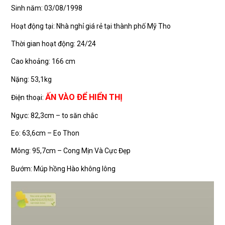
Sinh năm: 03/08/1998
Hoạt động tại: Nhà nghỉ giá rẻ tại thành phố Mỹ Tho
Thời gian hoạt động: 24/24
Cao khoảng: 166 cm
Nặng: 53,1kg
ẤN VÀO ĐỂ HIỂN THỊ
Điện thoại:
Ngực: 82,3cm – to săn chắc
Eo: 63,6cm – Eo Thon
Mông: 95,7cm – Cong Mịn Và Cực Đẹp
Bướm: Múp hồng Hào không lông