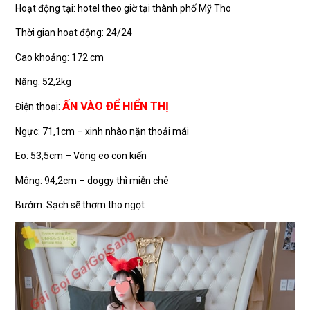
Hoạt động tại: hotel theo giờ tại thành phố Mỹ Tho
Thời gian hoạt động: 24/24
Cao khoảng: 172 cm
Nặng: 52,2kg
ẤN VÀO ĐỂ HIỂN THỊ
Điện thoại:
Ngực: 71,1cm – xinh nhào nặn thoải mái
Eo: 53,5cm – Vòng eo con kiến
Mông: 94,2cm – doggy thì miễn chê
Bướm: Sạch sẽ thơm tho ngọt