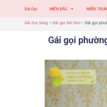
Gái Gọi
MIỀN BẮC
MIỀN TRU
Gái Gọi Sang
–
Gái gọi Sài Gòn
–
Gái gọi phư
Gái gọi phườn