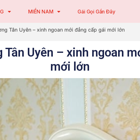
NG
MIỀN NAM
Gái Gọi Gần Đây
ờng Tân Uyên – xinh ngoan mới đẳng cấp gái mới lớn
g Tân Uyên – xinh ngoan mớ
mới lớn