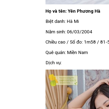
Họ và tên: Yên Phương Hà
Biệt danh: Hà Mi
Năm sinh: 06/03/2004
Chiều cao / Số đo: 1m58 / 81-
Quê quán: Miền Nam
Dịch vụ: