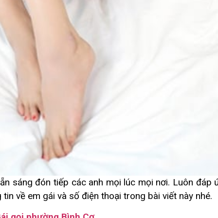
ẵn sáng đón tiếp các anh mọi lúc mọi nơi. Luôn đáp 
tin về em gái và số điện thoại trong bài viết này nhé.
ái gọi phường Bình Cơ