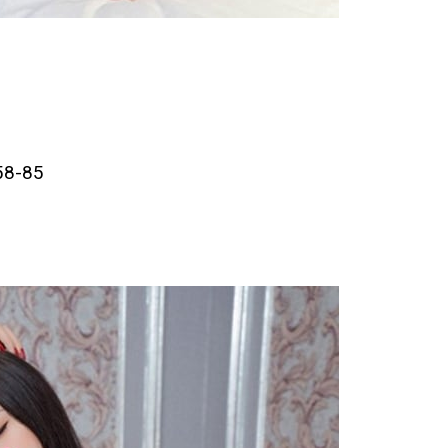
58-85