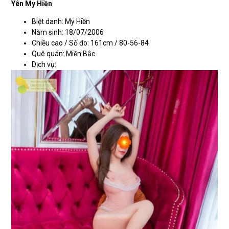
Yên My Hiền
Biệt danh: My Hiền
Năm sinh: 18/07/2006
Chiều cao / Số đo: 161cm / 80-56-84
Quê quán: Miền Bắc
Dịch vụ: