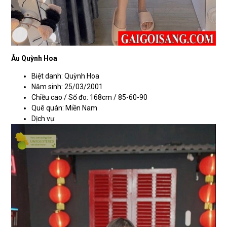
Âu Quỳnh Hoa
Biệt danh: Quỳnh Hoa
Năm sinh: 25/03/2001
Chiều cao / Số đo: 168cm / 85-60-90
Quê quán: Miền Nam
Dịch vụ: