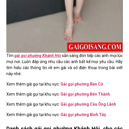
Tìm
gái gọi phường Khánh Hội
sẵn sáng đón tiếp các anh mọi lúc
mọi nơi. Luôn đáp ứng nhu cầu các anh bất kể mọi yêu cầu. Hãy
tìm hiểu các thông tin về em gái và số điện thoại trong bài viết
này nhé.
Xem thêm gái gọi tại khu vực:
Gái gọi phường Bàn Cờ
Xem thêm gái gọi tại khu vực:
Gái gọi phường Bến Thành
Xem thêm gái gọi tại khu vực:
Gái gọi phường Cầu Ông Lãnh
Xem thêm gái gọi tại khu vực:
Gái gọi phường Bình Tây
Danh sách gái gọi phường Khánh Hội, cho các