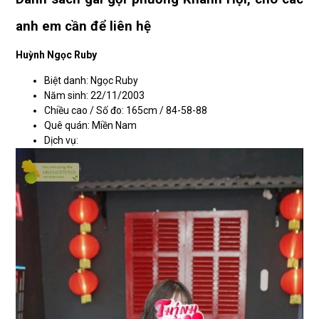
anh em cần để liên hệ
Huỳnh Ngọc Ruby
Biệt danh: Ngọc Ruby
Năm sinh: 22/11/2003
Chiều cao / Số đo: 165cm / 84-58-88
Quê quán: Miền Nam
Dịch vụ: