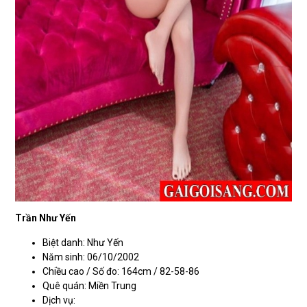
Trần Như Yến
Biệt danh: Như Yến
Năm sinh: 06/10/2002
Chiều cao / Số đo: 164cm / 82-58-86
Quê quán: Miền Trung
Dịch vụ: