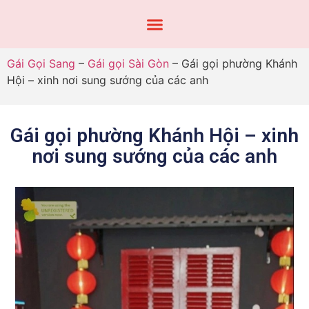
Gái Gọi Sang
–
Gái gọi Sài Gòn
–
Gái gọi phường Khánh
Hội – xinh nơi sung sướng của các anh
Gái gọi phường Khánh Hội – xinh
nơi sung sướng của các anh