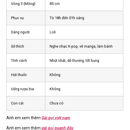
Vòng 3 (Mông)
85 cm
Phục vụ
Từ 18h đến 01h sáng
Dáng người
Loli
Sở thích
Nghe nhạc K-pop, vẽ manga, làm bánh
Tính cách
Nhút nhát, dễ thương, tốt bụng
Hút thuốc
Không
Uống rượu bia
Không
Con cái
Chưa có
Anh em xem thêm
Gái gọi việt nam
Anh em xem thêm
gái gọi quanh đây