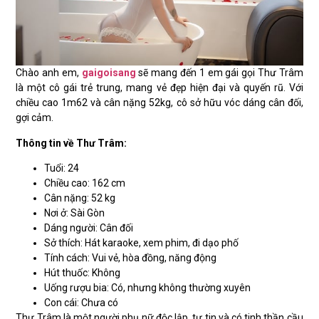
Chào anh em,
gaigoisang
sẽ mang đến 1 em gái gọi Thư Trâm
là một cô gái trẻ trung, mang vẻ đẹp hiện đại và quyến rũ. Với
chiều cao 1m62 và cân nặng 52kg, cô sở hữu vóc dáng cân đối,
gợi cảm.
Thông tin về Thư Trâm:
Tuổi: 24
Chiều cao: 162 cm
Cân nặng: 52 kg
Nơi ở: Sài Gòn
Dáng người: Cân đối
Sở thích: Hát karaoke, xem phim, đi dạo phố
Tính cách: Vui vẻ, hòa đồng, năng động
Hút thuốc: Không
Uống rượu bia: Có, nhưng không thường xuyên
Con cái: Chưa có
Thư Trâm là một người phụ nữ độc lập, tự tin và có tinh thần cầu