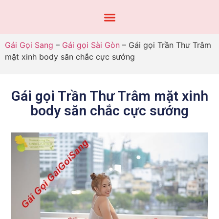
Gái Gọi Sang
–
Gái gọi Sài Gòn
–
Gái gọi Trần Thư Trâm
mặt xinh body săn chắc cực sướng
Gái gọi Trần Thư Trâm mặt xinh
body săn chắc cực sướng