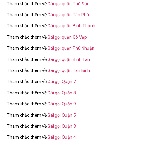
Tham khảo thêm về
Gái gọi quận Thủ Đức
Tham khảo thêm về
Gái gọi quận Tân Phú
Tham khảo thêm về
Gái gọi quận Bình Thạnh
Tham khảo thêm về
Gái gọi quận Gò Vấp
Tham khảo thêm về
Gái gọi quận Phú Nhuận
Tham khảo thêm về
Gái gọi quận Bình Tân
Tham khảo thêm về
Gái gọi quận Tân Bình
Tham khảo thêm về
Gái gọi Quận 7
Tham khảo thêm về
Gái gọi Quận 8
Tham khảo thêm về
Gái gọi Quận 9
Tham khảo thêm về
Gái gọi Quận 5
Tham khảo thêm về
Gái gọi Quận 3
Tham khảo thêm về
Gái gọi Quận 4