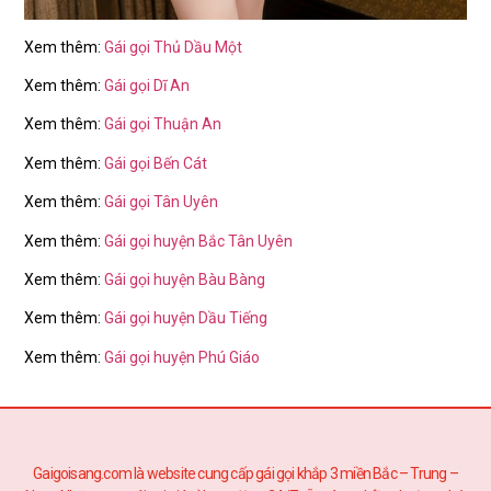
Xem thêm:
Gái gọi Thủ Dầu Một
Xem thêm:
Gái gọi Dĩ An
Xem thêm:
Gái gọi Thuận An
Xem thêm:
Gái gọi Bến Cát
Xem thêm:
Gái gọi Tân Uyên
Xem thêm:
Gái gọi huyện Bắc Tân Uyên
Xem thêm:
Gái gọi huyện Bàu Bàng
Xem thêm:
Gái gọi huyện Dầu Tiếng
Xem thêm:
Gái gọi huyện Phú Giáo
Gaigoisang.com là website cung cấp gái gọi khắp 3 miền Bắc – Trung –