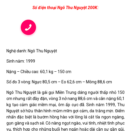
Số điện thoại Ngô Thu Nguyệt 200K:
Nghệ danh: Ngô Thu Nguyệt
Sinh năm: 1999
Nặng – Chiều cao: 60,1 kg – 150 cm
Số đo 3 vòng: Ngực 80,5 cm – Eo 62,6 cm – Mông 88,6 cm
Ngô Thu Nguyệt là gái gọi Miền Trung dáng người thấp nhỏ 150
cm nhưng rất đầy đặn, vòng 3 nở nang 88,6 cm và cân nặng 60,1
kg tạo cảm giác mềm mại, ôm ấp cực đã. Sinh năm 1999, Thu
Nguyệt sở hữu thân hình mũm mĩm gợi cảm, da trắng mịn. Điểm
nhấn đặc biệt là bướm hồng hào với lông lá cắt tỉa ngọn ngàng,
gọn gàng và sạch sẽ. Cô nàng ngọt ngào, vui tính, nhiệt tình phục
vụ, thích hợp cho những buổi hẹn ngắn hoặc dài cần sự gần gũi,