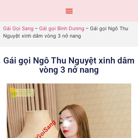
Gái Gọi Sang
–
Gái gọi Bình Dương
–
Gái gọi Ngô Thu
Nguyệt xinh dâm vòng 3 nở nang
Gái gọi Ngô Thu Nguyệt xinh dâm
vòng 3 nở nang