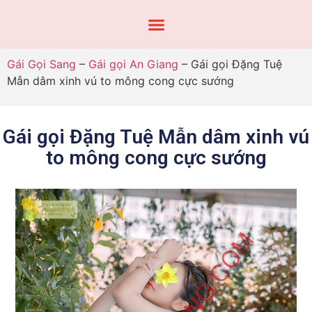
Gái Gọi Sang
–
Gái gọi An Giang
–
Gái gọi Đặng Tuệ
Mẫn dâm xinh vú to mông cong cực sướng
Gái gọi Đặng Tuệ Mẫn dâm xinh vú
to mông cong cực sướng