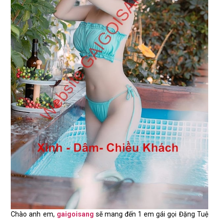
Chào anh em,
gaigoisang
sẽ mang đến 1 em gái gọi Đặng Tuệ