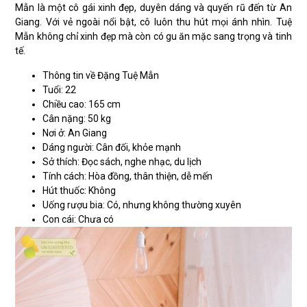
Mẫn là một cô gái xinh đẹp, duyên dáng và quyến rũ đến từ An
Giang. Với vẻ ngoài nổi bật, cô luôn thu hút mọi ánh nhìn. Tuệ
Mẫn không chỉ xinh đẹp mà còn có gu ăn mặc sang trọng và tinh
tế.
Thông tin về Đặng Tuệ Mẫn
Tuổi: 22
Chiều cao: 165 cm
Cân nặng: 50 kg
Nơi ở: An Giang
Dáng người: Cân đối, khỏe mạnh
Sở thích: Đọc sách, nghe nhạc, du lịch
Tính cách: Hòa đồng, thân thiện, dễ mến
Hút thuốc: Không
Uống rượu bia: Có, nhưng không thường xuyên
Con cái: Chưa có