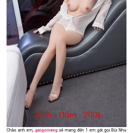
Chào anh em,
gaigoisang
sẽ mang đến 1 em gái gọi Bùi Như