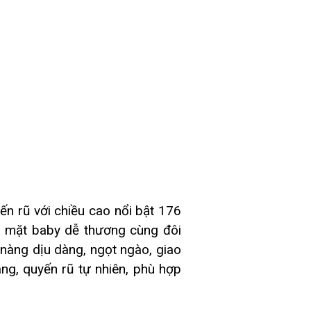
n rũ với chiều cao nổi bật 176
n mặt baby dễ thương cùng đôi
 nàng dịu dàng, ngọt ngào, giao
àng, quyến rũ tự nhiên, phù hợp