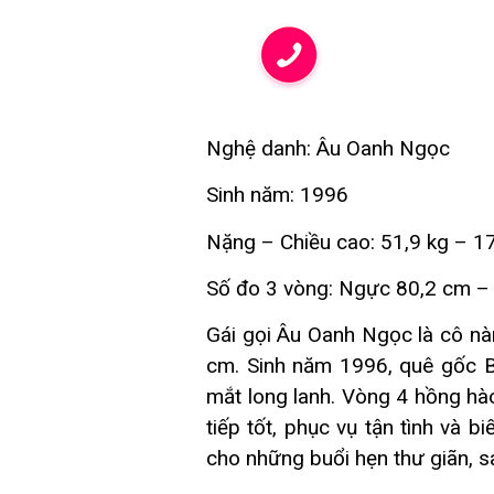
Nghệ danh: Âu Oanh Ngọc
Sinh năm: 1996
Nặng – Chiều cao: 51,9 kg – 1
Số đo 3 vòng: Ngực 80,2 cm –
Gái gọi Âu Oanh Ngọc là cô nà
cm. Sinh năm 1996, quê gốc B
mắt long lanh. Vòng 4 hồng hào
tiếp tốt, phục vụ tận tình và 
cho những buổi hẹn thư giãn, sa