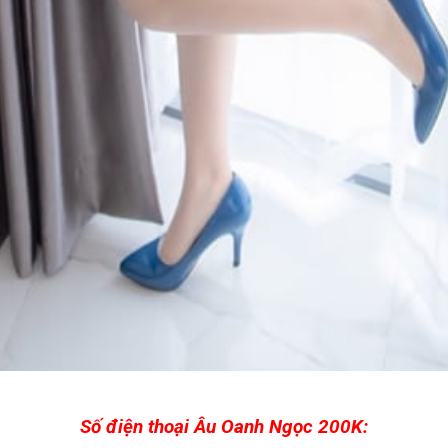
Số điện thoại Âu Oanh Ngọc 200K: