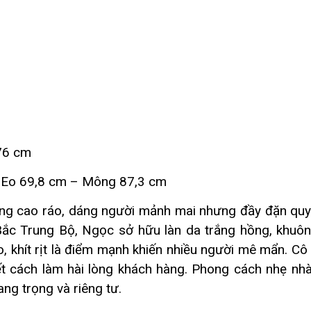
76 cm
 Eo 69,8 cm – Mông 87,3 cm
ng cao ráo, dáng người mảnh mai nhưng đầy đặn quyế
ắc Trung Bộ, Ngọc sở hữu làn da trắng hồng, khuô
, khít rịt là điểm mạnh khiến nhiều người mê mẩn. Cô
biết cách làm hài lòng khách hàng. Phong cách nhẹ nh
ng trọng và riêng tư.