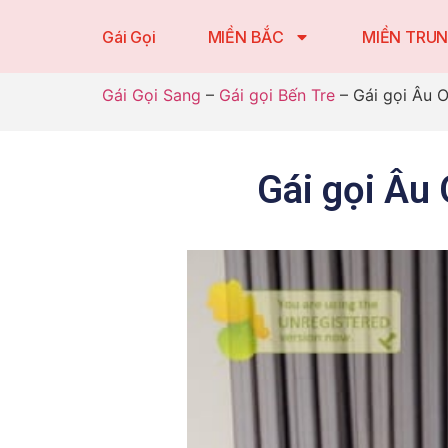
Gái Gọi
MIỀN BẮC
MIỀN TRU
Gái Gọi Sang
–
Gái gọi Bến Tre
–
Gái gọi Âu 
Gái gọi Âu