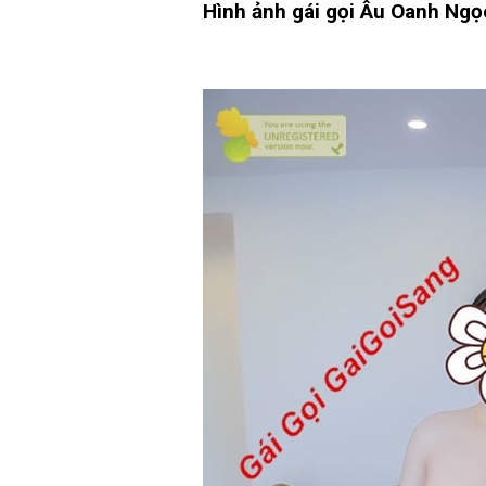
Hình ảnh gái gọi Âu Oanh Ngọ