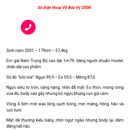
Số điện thoại Võ Bảo Vy 200K:
Sinh năm 2001 – 179cm – 57,4kg
Em gái Nam Trung Bộ cao dài 1m79, dáng người chuẩn model,
chân dài cực phẩm.
Số đo “bốc lửa”: Ngực 99,9 – Eo 59,5 – Mông 87,6
Ngực siêu to tròn, căng nặng, nhìn đã mắt. Eo thon, mông cong
vừa đủ, body cao gầy nhưng bộ ngực khủng cực gợi cảm.
Vòng 4 bím mới wax lông sạch bóng, mịn màng, hồng hào và
cực tươi.
Mặt dễ thương kiểu baby, nhìn ngọt ngào nhưng body lại dâm
đãng hết nấc.