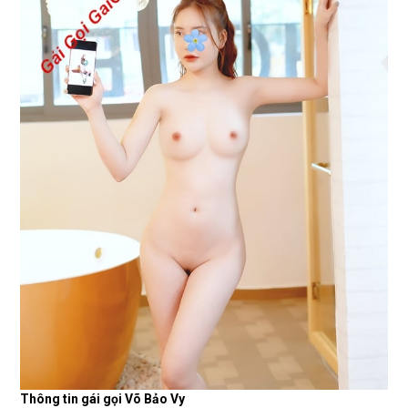
Thông tin gái gọi Võ Bảo Vy