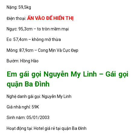
Nặng: 59,5kg
ẤN VÀO ĐỂ HIỂN THỊ
Điện thoại:
Ngực: 95,3cm – to tròn mềm mại
Eo: 57,4cm – không mỡ thừa
Mông: 87,9cm – Cong Mịn Và Cực Đẹp
Bướm: Hồng Hào
Em gái gọi Nguyễn My Linh – Gái gọi
quận Ba Đình
Nghệ danh gái gọi: Nguyễn My Linh
Giá nhà nghỉ: 59K
Sinh năm: 05/01/2003
Hoạt động tại: Hotel giá rẻ tại quận Ba Đình