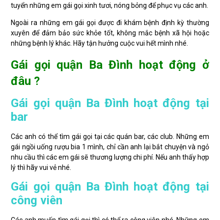
tuyển những em gái gọi xinh tươi, nóng bỏng để phục vụ các anh.
Ngoài ra những em gái gọi được đi khám bệnh định kỳ thường
xuyên để đảm bảo sức khỏe tốt, không mắc bệnh xã hội hoặc
những bệnh lý khác. Hãy tận hưởng cuộc vui hết mình nhé.
Gái gọi quận Ba Đình hoạt động ở
đâu ?
Gái gọi quận Ba Đình hoạt động tại
bar
Các anh có thể tìm gái gọi tại các quán bar, các club. Những em
gái ngồi uống rượu bia 1 mình, chỉ cần anh lại bắt chuyện và ngỏ
nhu cầu thì các em gái sẽ thương lượng chi phí. Nếu anh thấy hợp
lý thì hãy vui vẻ nhé.
Gái gọi quận Ba Đình hoạt động tại
công viên