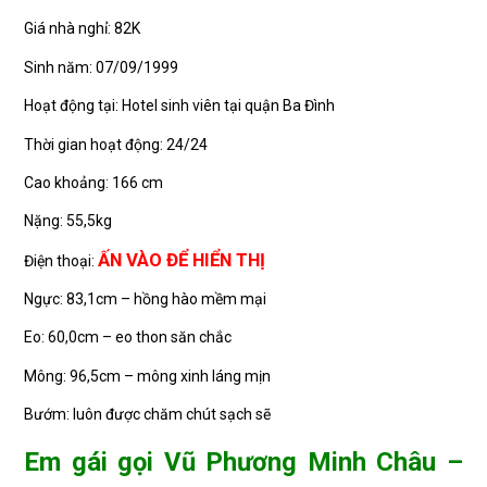
Giá nhà nghỉ: 82K
Sinh năm: 07/09/1999
Hoạt động tại: Hotel sinh viên tại quận Ba Đình
Thời gian hoạt động: 24/24
Cao khoảng: 166 cm
Nặng: 55,5kg
ẤN VÀO ĐỂ HIỂN THỊ
Điện thoại:
Ngực: 83,1cm – hồng hào mềm mại
Eo: 60,0cm – eo thon săn chắc
Mông: 96,5cm – mông xinh láng mịn
Bướm: luôn được chăm chút sạch sẽ
Em gái gọi Vũ Phương Minh Châu –