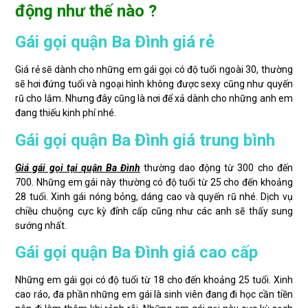
động như thế nào ?
Gái gọi quận Ba Đình giá rẻ
Giá rẻ sẽ dành cho những em gái gọi có độ tuổi ngoài 30, thường
sẽ hơi đứng tuổi và ngoại hình không được sexy cũng như quyến
rũ cho lắm. Nhưng đây cũng là nơi để xả dành cho những anh em
đang thiếu kinh phí nhé.
Gái gọi quận Ba Đình giá trung bình
Giá gái gọi tại quận Ba Đình
thường dao động từ 300 cho đến
700. Những em gái này thường có độ tuổi từ 25 cho đến khoảng
28 tuổi. Xinh gái nóng bỏng, dáng cao và quyến rũ nhé. Dịch vụ
chiều chuộng cực kỳ đỉnh cấp cũng như các anh sẽ thấy sung
sướng nhất.
Gái gọi quận Ba Đình giá cao cấp
Những em gái gọi có độ tuổi từ 18 cho đến khoảng 25 tuổi. Xinh
cao ráo, đa phần những em gái là sinh viên đang đi học cần tiền