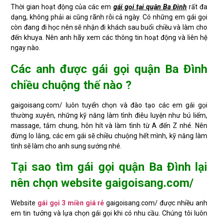
Thời gian hoạt động của các em
gái gọi tại quận Ba Đình
rất đa
dạng, không phải ai cũng rãnh rỗi cả ngày. Có những em gái gọi
còn đang đi học nên sẽ nhận đi khách sau buổi chiều và làm cho
đến khuya. Nên anh hãy xem các thông tin hoạt động và liên hệ
ngay nào.
Các anh được gái gọi quận Ba Đình
chiều chuộng thế nào ?
gaigoisang.com/ luôn tuyển chọn và đào tạo các em gái gọi
thường xuyên, những kỹ năng làm tình điêu luyện như bú liếm,
massage, tắm chung, hôn hít và làm tình từ A đến Z nhé. Nên
đừng lo lắng, các em gái sẽ chiều chuộng hết mình, kỹ năng làm
tình sẽ làm cho anh sung sướng nhé.
Tại sao tìm gái gọi quận Ba Đình lại
nên chọn website gaigoisang.com/
Website
gái gọi 3 miền giá rẻ
gaigoisang.com/ được nhiều anh
em tin tưởng và lựa chọn gái gọi khi có nhu cầu. Chúng tôi luôn