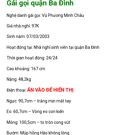
Gái gọi quận Ba Đình
Nghệ danh gái gọi: Vũ Phương Minh Châu
Giá nhà nghỉ: 97K
Sinh năm: 07/03/2003
Hoạt động tại: Nhà nghỉ sinh viên tại quận Ba Đình
Thời gian hoạt động: 24/24
Cao khoảng: 167 cm
Nặng: 48,2kg
ẤN VÀO ĐỂ HIỂN THỊ
Điện thoại:
Ngực: 90,7cm – trắng mịn mát tay
Eo: 60,7cm – Vòng eo con kiến
Mông: 100,5cm – to tròn cong vút
Bướm: Múp hồng Hào không lông