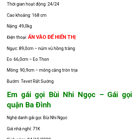
Thời gian hoạt động: 24/24
Cao khoảng: 168 cm
Nặng: 49,0kg
ẤN VÀO ĐỂ HIỂN THỊ
Điện thoại:
Ngực: 89,0cm – núm vú hồng trắng
Eo: 66,0cm – Eo Thon
Mông: 90,9cm – mông căng tròn trịa
Bướm: Tevet Rất Sướng
Em gái gọi Bùi Nhi Ngọc – Gái gọi
quận Ba Đình
Nghệ danh gái gọi: Bùi Nhi Ngọc
Giá nhà nghỉ: 71K