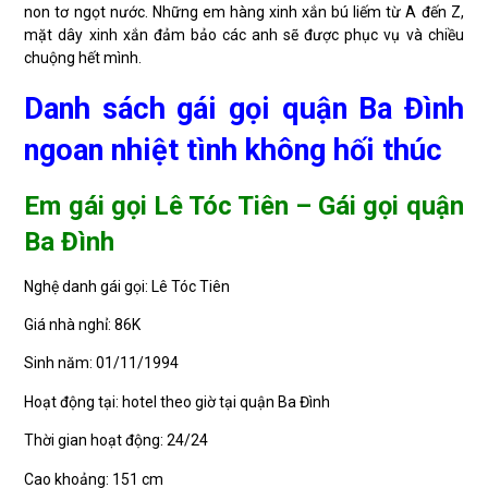
non tơ ngọt nước. Những em hàng xinh xắn bú liếm từ A đến Z,
mặt dây xinh xắn đảm bảo các anh sẽ được phục vụ và chiều
chuộng hết mình.
Danh sách gái gọi quận Ba Đình
ngoan nhiệt tình không hối thúc
Em gái gọi Lê Tóc Tiên – Gái gọi quận
Ba Đình
Nghệ danh gái gọi: Lê Tóc Tiên
Giá nhà nghỉ: 86K
Sinh năm: 01/11/1994
Hoạt động tại: hotel theo giờ tại quận Ba Đình
Thời gian hoạt động: 24/24
Cao khoảng: 151 cm