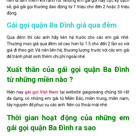
nên đi làm thêm khi rảnh rỗi. Những em gái gọi này cực kỳ sạch
sẽ, giá gái gọi thường dao động từ 1 triệu cho đến 2 hoặc 3 triệu
động.
Gái gọi quận Ba Đình giá qua đêm
Qua đêm thì các anh hãy liên hệ trước cho các em gái nhé.
Thường mức giá qua đêm sẽ cao hơn từ 1.5 cho đến 2 lần so với
giá đi theo giờ. Và nên liên hệ, thương lượng trước với các em gái
để tránh phát sinh thêm chi phí ngoài nhé.
Xuất thân của gái gọi quận Ba Đình
từ những miền nào ?
Hiện nay
gái gọi Việt Nam
tại website gaigoisang chúng tôi rất
đa dạng, có những em gái từ Miền Bắc, miền trung, miền nam,
tây nguyên để phục vụ các anh. Nên cứ thoải mái nhé.
Thời gian hoạt động của những em
gái gọi quận Ba Đình ra sao