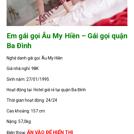
Em gái gọi Âu My Hiền – Gái gọi quận
Ba Đình
Nghệ danh gái gọi: Âu My Hiền
Giá nhà nghỉ: 98K
Sinh năm: 27/01/1995
Hoạt động tại: Hotel giá rẻ tại quận Ba Đình
Thời gian hoạt động: 24/24
Cao khoảng: 157 cm
Nặng: 57,0kg
ẤN VÀO ĐỂ HIỂN THỊ
Điện thoại: