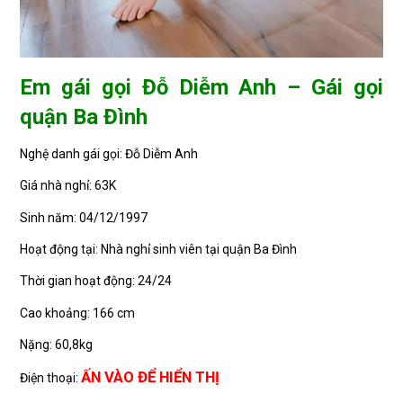
Em gái gọi Đỗ Diễm Anh – Gái gọi
quận Ba Đình
Nghệ danh gái gọi: Đỗ Diễm Anh
Giá nhà nghỉ: 63K
Sinh năm: 04/12/1997
Hoạt động tại: Nhà nghỉ sinh viên tại quận Ba Đình
Thời gian hoạt động: 24/24
Cao khoảng: 166 cm
Nặng: 60,8kg
ẤN VÀO ĐỂ HIỂN THỊ
Điện thoại: