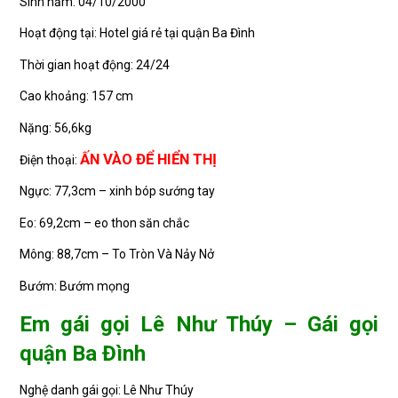
Sinh năm: 04/10/2000
Hoạt động tại: Hotel giá rẻ tại quận Ba Đình
Thời gian hoạt động: 24/24
Cao khoảng: 157 cm
Nặng: 56,6kg
ẤN VÀO ĐỂ HIỂN THỊ
Điện thoại:
Ngực: 77,3cm – xinh bóp sướng tay
Eo: 69,2cm – eo thon săn chắc
Mông: 88,7cm – To Tròn Và Nảy Nở
Bướm: Bướm mọng
Em gái gọi Lê Như Thúy – Gái gọi
quận Ba Đình
Nghệ danh gái gọi: Lê Như Thúy