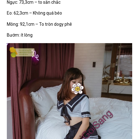
Ngực: 73,3cm – to săn chắc
Eo: 62,3cm – Không quá béo
Mông: 92,1cm – To tròn dogy phê
Bướm: ít lông