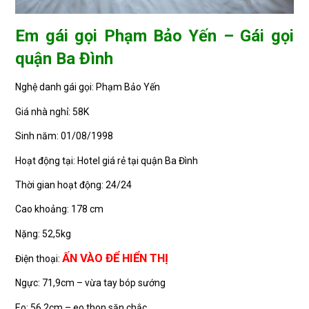
Em gái gọi Phạm Bảo Yến – Gái gọi
quận Ba Đình
Nghệ danh gái gọi: Phạm Bảo Yến
Giá nhà nghỉ: 58K
Sinh năm: 01/08/1998
Hoạt động tại: Hotel giá rẻ tại quận Ba Đình
Thời gian hoạt động: 24/24
Cao khoảng: 178 cm
Nặng: 52,5kg
ẤN VÀO ĐỂ HIỂN THỊ
Điện thoại:
Ngực: 71,9cm – vừa tay bóp sướng
Eo: 56,2cm – eo thon săn chắc