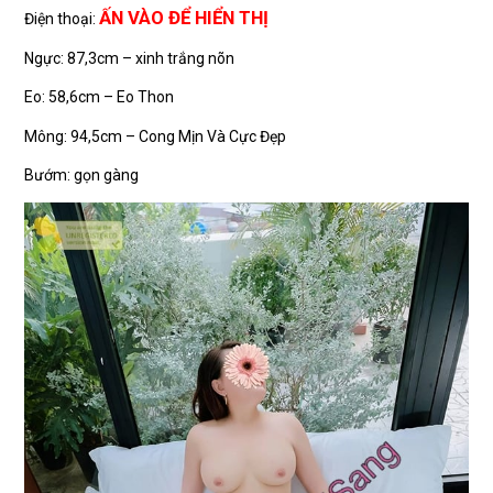
ẤN VÀO ĐỂ HIỂN THỊ
Điện thoại:
Ngực: 87,3cm – xinh trắng nõn
Eo: 58,6cm – Eo Thon
Mông: 94,5cm – Cong Mịn Và Cực Đẹp
Bướm: gọn gàng