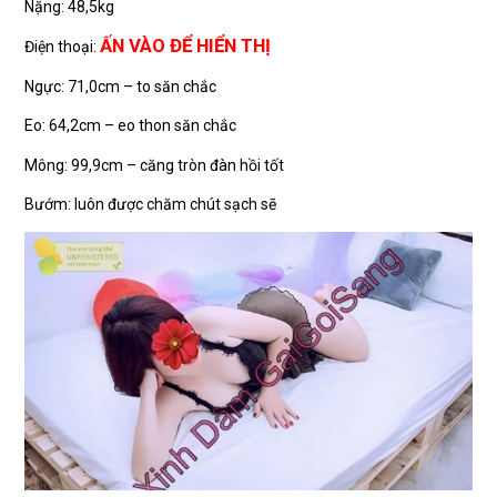
Nặng: 48,5kg
ẤN VÀO ĐỂ HIỂN THỊ
Điện thoại:
Ngực: 71,0cm – to săn chắc
Eo: 64,2cm – eo thon săn chắc
Mông: 99,9cm – căng tròn đàn hồi tốt
Bướm: luôn được chăm chút sạch sẽ