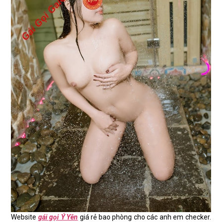
Website
gái gọi Ý Yên
giá rẻ bao phòng cho các anh em checker.