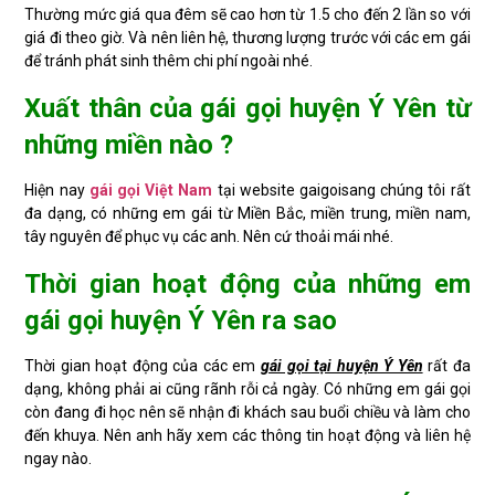
Thường mức giá qua đêm sẽ cao hơn từ 1.5 cho đến 2 lần so với
giá đi theo giờ. Và nên liên hệ, thương lượng trước với các em gái
để tránh phát sinh thêm chi phí ngoài nhé.
Xuất thân của gái gọi huyện Ý Yên từ
những miền nào ?
Hiện nay
gái gọi Việt Nam
tại website gaigoisang chúng tôi rất
đa dạng, có những em gái từ Miền Bắc, miền trung, miền nam,
tây nguyên để phục vụ các anh. Nên cứ thoải mái nhé.
Thời gian hoạt động của những em
gái gọi huyện Ý Yên ra sao
Thời gian hoạt động của các em
gái gọi tại huyện Ý Yên
rất đa
dạng, không phải ai cũng rãnh rỗi cả ngày. Có những em gái gọi
còn đang đi học nên sẽ nhận đi khách sau buổi chiều và làm cho
đến khuya. Nên anh hãy xem các thông tin hoạt động và liên hệ
ngay nào.