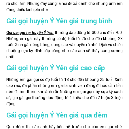
rũ cho lắm. Nhưng đây cũng là nơi để xả dành cho những anh em
đang thiếu kinh phí nhé.
Gái gọi huyện Ý Yên giá trung bình
Giá gái gọi tại huyện Ý Yên
thường dao động từ 300 cho đến 700.
Những em gái này thường có độ tuổi từ 25 cho đến khoảng 28
tuổi. Xinh gái nóng bỏng, dáng cao và quyến rũ nhé. Dịch vụ chiều
chuộng cực kỳ đỉnh cấp cũng như các anh sẽ thấy sung sướng
nhất.
Gái gọi huyện Ý Yên giá cao cấp
Những em gái gọi có độ tuổi từ 18 cho đến khoảng 25 tuổi. Xinh
cao ráo, đa phần những em gái là sinh viên đang đi học cần tiền
nên đi làm thêm khi rảnh rỗi. Những em gái gọi này cực kỳ sạch
sẽ, giá gái gọi thường dao động từ 1 triệu cho đến 2 hoặc 3 triệu
động.
Gái gọi huyện Ý Yên giá qua đêm
Qua đêm thì các anh hãy liên hệ trước cho các em gái nhé.