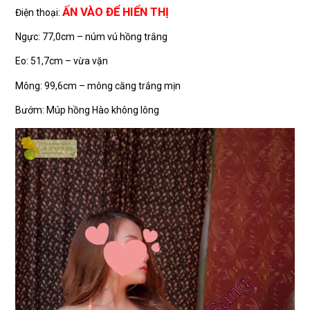
ẤN VÀO ĐỂ HIỂN THỊ
Điện thoại:
Ngực: 77,0cm – núm vú hồng trắng
Eo: 51,7cm – vừa vặn
Mông: 99,6cm – mông căng trắng mịn
Bướm: Múp hồng Hào không lông