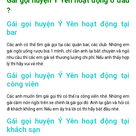
Gái gọi huyện Ý Yên hoạt động ở đâu
?
Gái gọi huyện Ý Yên hoạt động tại
bar
Các anh có thể tìm gái gọi tại các quán bar, các club. Những em
gái ngồi uống rượu bia 1 mình, chỉ cần anh lại bắt chuyện và ngỏ
nhu cầu thì các em gái sẽ thương lượng chi phí. Nếu anh thấy hợp
lý thì hãy vui vẻ nhé.
Gái gọi huyện Ý Yên hoạt động tại
công viên
Các anh muốn tìm gái gọi thì có thể ra công viên nhé. Những em
gái cầm nón ngồi trên xe chính là gái gọi đó. Anh lại gần và hỏi có
đi khách không em. Nếu em ấy trả lời có thì hãy bắt đầu nhé.
Gái gọi huyện Ý Yên hoạt động tại
khách sạn