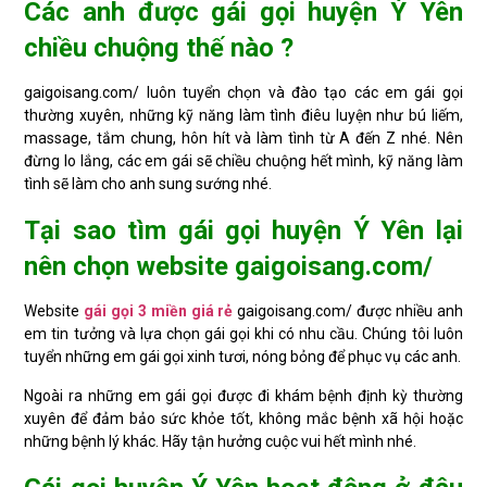
Các anh được gái gọi huyện Ý Yên
chiều chuộng thế nào ?
gaigoisang.com/ luôn tuyển chọn và đào tạo các em gái gọi
thường xuyên, những kỹ năng làm tình điêu luyện như bú liếm,
massage, tắm chung, hôn hít và làm tình từ A đến Z nhé. Nên
đừng lo lắng, các em gái sẽ chiều chuộng hết mình, kỹ năng làm
tình sẽ làm cho anh sung sướng nhé.
Tại sao tìm gái gọi huyện Ý Yên lại
nên chọn website gaigoisang.com/
Website
gái gọi 3 miền giá rẻ
gaigoisang.com/ được nhiều anh
em tin tưởng và lựa chọn gái gọi khi có nhu cầu. Chúng tôi luôn
tuyển những em gái gọi xinh tươi, nóng bỏng để phục vụ các anh.
Ngoài ra những em gái gọi được đi khám bệnh định kỳ thường
xuyên để đảm bảo sức khỏe tốt, không mắc bệnh xã hội hoặc
những bệnh lý khác. Hãy tận hưởng cuộc vui hết mình nhé.