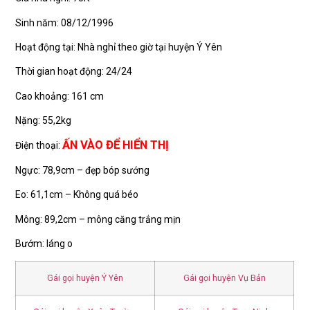
Sinh năm: 08/12/1996
Hoạt động tại: Nhà nghỉ theo giờ tại huyện Ý Yên
Thời gian hoạt động: 24/24
Cao khoảng: 161 cm
Nặng: 55,2kg
ẤN VÀO ĐỂ HIỂN THỊ
Điện thoại:
Ngực: 78,9cm – đẹp bóp sướng
Eo: 61,1cm – Không quá béo
Mông: 89,2cm – mông căng trắng mịn
Bướm: láng o
Gái gọi huyện Ý Yên
Gái gọi huyện Vụ Bản