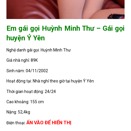
Em gái gọi Huỳnh Minh Thư – Gái gọi
huyện Ý Yên
Nghệ danh gái gọi: Huỳnh Minh Thư
Giá nhà nghỉ: 89K
Sinh năm: 04/11/2002
Hoạt động tại: Nhà nghỉ theo giờ tại huyện Ý Yên
Thời gian hoạt động: 24/24
Cao khoảng: 155 cm
Nặng: 52,4kg
ẤN VÀO ĐỂ HIỂN THỊ
Điện thoại: