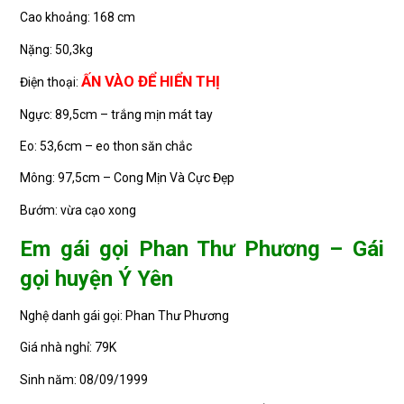
Cao khoảng: 168 cm
Nặng: 50,3kg
ẤN VÀO ĐỂ HIỂN THỊ
Điện thoại:
Ngực: 89,5cm – trắng mịn mát tay
Eo: 53,6cm – eo thon săn chắc
Mông: 97,5cm – Cong Mịn Và Cực Đẹp
Bướm: vừa cạo xong
Em gái gọi Phan Thư Phương – Gái
gọi huyện Ý Yên
Nghệ danh gái gọi: Phan Thư Phương
Giá nhà nghỉ: 79K
Sinh năm: 08/09/1999