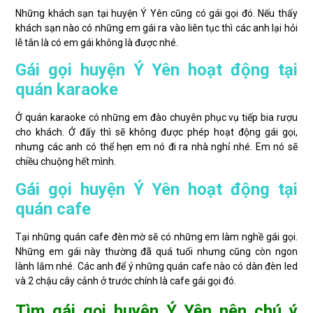
Những khách sạn tại huyện Ý Yên cũng có gái gọi đó. Nếu thấy
khách sạn nào có những em gái ra vào liên tục thì các anh lại hỏi
lễ tân là có em gái không là được nhé.
Gái gọi huyện Ý Yên hoạt động tại
quán karaoke
Ở quán karaoke có những em đào chuyên phục vụ tiếp bia rượu
cho khách. Ở đấy thì sẽ không được phép hoạt động gái gọi,
nhưng các anh có thể hẹn em nó đi ra nhà nghỉ nhé. Em nó sẽ
chiều chuộng hết mình.
Gái gọi huyện Ý Yên hoạt động tại
quán cafe
Tại những quán cafe đèn mờ sẽ có những em làm nghề gái gọi.
Những em gái này thường đã quá tuổi nhưng cũng còn ngon
lành lắm nhé. Các anh để ý những quán cafe nào có dàn đèn led
và 2 chậu cây cảnh ở trước chính là cafe gái gọi đó.
Tìm gái gọi huyện Ý Yên nên chú ý