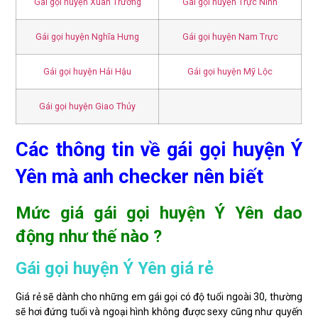
Gái gọi huyện Xuân Trường
Gái gọi huyện Trực Ninh
Gái gọi huyện Nghĩa Hưng
Gái gọi huyện Nam Trực
Gái gọi huyện Hải Hậu
Gái gọi huyện Mỹ Lộc
Gái gọi huyện Giao Thủy
Các thông tin về gái gọi huyện Ý
Yên mà anh checker nên biết
Mức giá gái gọi huyện Ý Yên dao
động như thế nào ?
Gái gọi huyện Ý Yên giá rẻ
Giá rẻ sẽ dành cho những em gái gọi có độ tuổi ngoài 30, thường
sẽ hơi đứng tuổi và ngoại hình không được sexy cũng như quyến