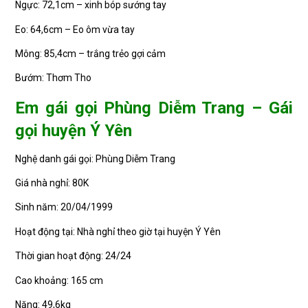
Ngực: 72,1cm – xinh bóp sướng tay
Eo: 64,6cm – Eo ôm vừa tay
Mông: 85,4cm – trắng trẻo gợi cảm
Bướm: Thơm Tho
Em gái gọi Phùng Diễm Trang – Gái
gọi huyện Ý Yên
Nghệ danh gái gọi: Phùng Diễm Trang
Giá nhà nghỉ: 80K
Sinh năm: 20/04/1999
Hoạt động tại: Nhà nghỉ theo giờ tại huyện Ý Yên
Thời gian hoạt động: 24/24
Cao khoảng: 165 cm
Nặng: 49,6kg