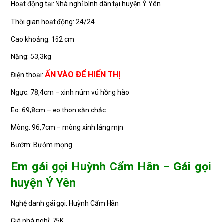
Hoạt động tại: Nhà nghỉ bình dân tại huyện Ý Yên
Thời gian hoạt động: 24/24
Cao khoảng: 162 cm
Nặng: 53,3kg
ẤN VÀO ĐỂ HIỂN THỊ
Điện thoại:
Ngực: 78,4cm – xinh núm vú hồng hào
Eo: 69,8cm – eo thon săn chắc
Mông: 96,7cm – mông xinh láng mịn
Bướm: Bướm mọng
Em gái gọi Huỳnh Cẩm Hân – Gái gọi
huyện Ý Yên
Nghệ danh gái gọi: Huỳnh Cẩm Hân
Giá nhà nghỉ: 75K