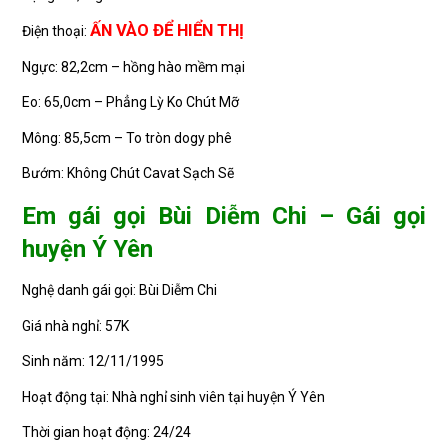
ẤN VÀO ĐỂ HIỂN THỊ
Điện thoại:
Ngực: 82,2cm – hồng hào mềm mại
Eo: 65,0cm – Phẳng Lỳ Ko Chút Mỡ
Mông: 85,5cm – To tròn dogy phê
Bướm: Không Chút Cavat Sạch Sẽ
Em gái gọi Bùi Diễm Chi – Gái gọi
huyện Ý Yên
Nghệ danh gái gọi: Bùi Diễm Chi
Giá nhà nghỉ: 57K
Sinh năm: 12/11/1995
Hoạt động tại: Nhà nghỉ sinh viên tại huyện Ý Yên
Thời gian hoạt động: 24/24