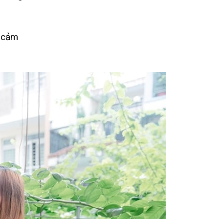
i cảm