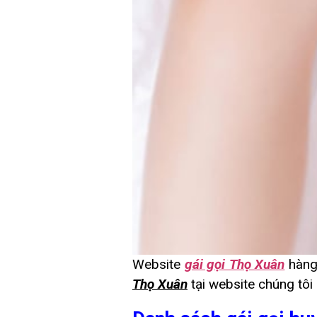
Website
gái gọi Thọ Xuân
hàng 
Thọ Xuân
tại website chúng tôi