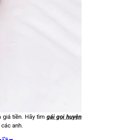
 giá tiền. Hãy tìm
gái gọi huyện
 các anh.