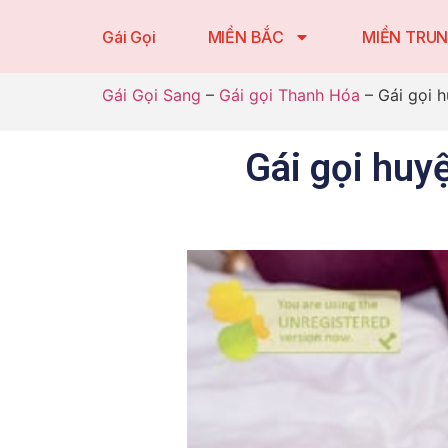
Gái Gọi
MIỀN BẮC
MIỀN TRU
Gái Gọi Sang
–
Gái gọi Thanh Hóa
–
Gái gọi 
Gái gọi huy