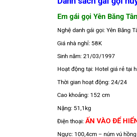
Danh sách gái gọi hu
Em gái gọi Yên Băng Tâ
Nghệ danh gái gọi: Yên Băng 
Giá nhà nghỉ: 58K
Sinh năm: 21/03/1997
Hoạt động tại: Hotel giá rẻ tại
Thời gian hoạt động: 24/24
Cao khoảng: 152 cm
Nặng: 51,1kg
ẤN VÀO ĐỂ HIỂ
Điện thoại:
Ngực: 100,4cm – núm vú hồng