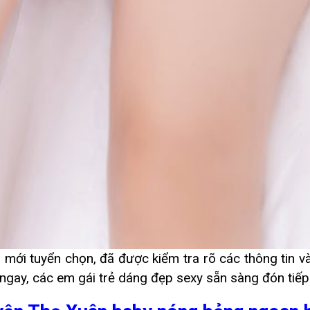
mới tuyển chọn, đã được kiểm tra rõ các thông tin và
 ngay, các em gái trẻ dáng đẹp sexy sẵn sàng đón tiếp