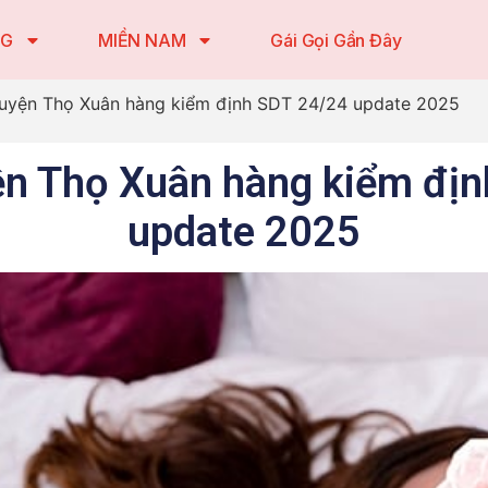
NG
MIỀN NAM
Gái Gọi Gần Đây
huyện Thọ Xuân hàng kiểm định SDT 24/24 update 2025
ện Thọ Xuân hàng kiểm đị
update 2025