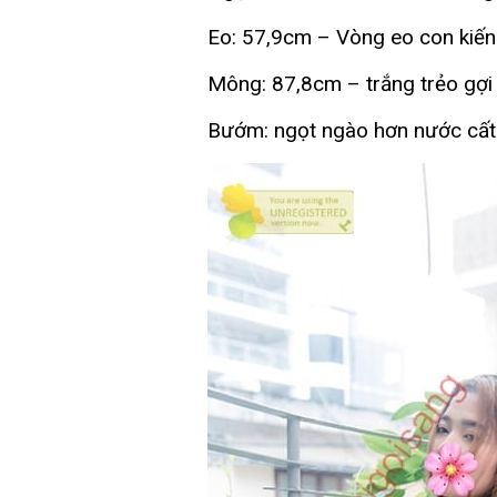
Eo: 57,9cm – Vòng eo con kiến
Mông: 87,8cm – trắng trẻo gợ
Bướm: ngọt ngào hơn nước cất