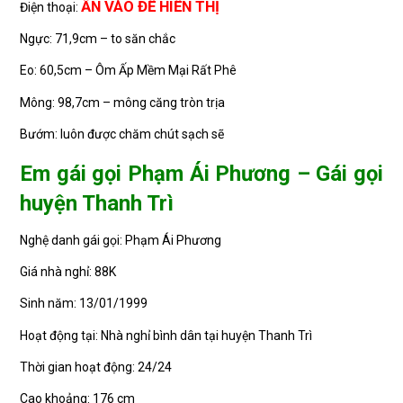
ẤN VÀO ĐỂ HIỂN THỊ
Điện thoại:
Ngực: 71,9cm – to săn chắc
Eo: 60,5cm – Ôm Ấp Mềm Mại Rất Phê
Mông: 98,7cm – mông căng tròn trịa
Bướm: luôn được chăm chút sạch sẽ
Em gái gọi Phạm Ái Phương – Gái gọi
huyện Thanh Trì
Nghệ danh gái gọi: Phạm Ái Phương
Giá nhà nghỉ: 88K
Sinh năm: 13/01/1999
Hoạt động tại: Nhà nghỉ bình dân tại huyện Thanh Trì
Thời gian hoạt động: 24/24
Cao khoảng: 176 cm