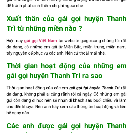
để tránh phát sinh thêm chi phí ngoài nhé.
Xuất thân của gái gọi huyện Thanh
Trì từ những miền nào ?
Hiện nay
gái gọi Việt Nam
tại website gaigoisang chúng tôi rất
đa dạng, có những em gái từ Miền Bắc, miền trung, miền nam,
tây nguyên để phục vụ các anh. Nên cứ thoải mái nhé.
Thời gian hoạt động của những em
gái gọi huyện Thanh Trì ra sao
Thời gian hoạt động của các em
gái gọi tại huyện Thanh Trì
rất
đa dạng, không phải ai cũng rãnh rỗi cả ngày. Có những em gái
gọi còn đang đi học nên sẽ nhận đi khách sau buổi chiều và làm
cho đến khuya. Nên anh hãy xem các thông tin hoạt động và liên
hệ ngay nào.
Các anh được gái gọi huyện Thanh