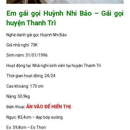
Em gái gọi Huỳnh Nhi Bảo – Gái gọi
huyện Thanh Trì
Nghệ danh gái gọi: Huỳnh Nhi Bảo
Giá nhà nghỉ: 73K
Sinh năm: 31/01/1996
Hoạt động tại: Nhà nghỉ sinh viên tại huyện Thanh Trì
Thời gian hoạt động: 24/24
Cao khoảng: 173 cm
Nặng: 50,9kg
ẤN VÀO ĐỂ HIỂN THỊ
Điện thoại:
Ngực: 83,4cm – đẹp bóp sướng
Eo: 59,8cm – Eo Thon