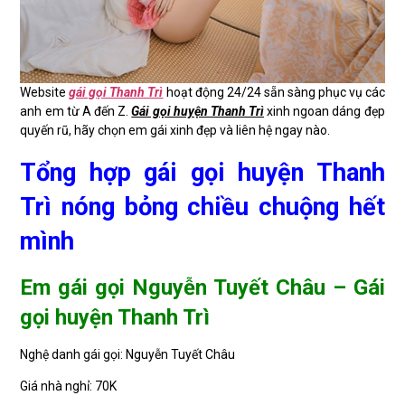
Website
gái gọi Thanh Trì
hoạt động 24/24 sẵn sàng phục vụ các
anh em từ A đến Z.
Gái gọi huyện Thanh Trì
xinh ngoan dáng đẹp
quyến rũ, hãy chọn em gái xinh đẹp và liên hệ ngay nào.
Tổng hợp gái gọi huyện Thanh
Trì nóng bỏng chiều chuộng hết
mình
Em gái gọi Nguyễn Tuyết Châu – Gái
gọi huyện Thanh Trì
Nghệ danh gái gọi: Nguyễn Tuyết Châu
Giá nhà nghỉ: 70K