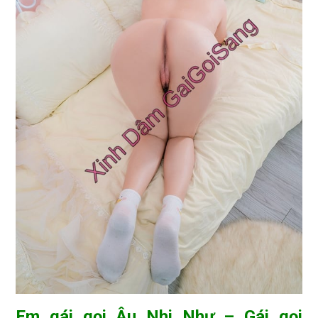
Em gái gọi Âu Nhi Như – Gái gọi