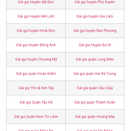
Gái gọi Huyện Mỹ Đức
Gái gọi huyện Phú Xuyên
Gái gọi Huyện Mê Linh
Gái gọi huyện Gia Lâm
Gái gọi huyện Hoài Đức
Gái gọi huyện Đan Phượng
Gái gọi Huyện Đông Anh
Gái gọi Huyện Ba Vì
Gái gọi huyện Chương Mỹ
Gái gọi quận Long Biên
Gái gọi quận Hoàn Kiếm
Gái gọi quận Hai Bà Trưng
Gái gọi Thị xã Sơn Tây
Gái gọi quận Cầu Giấy
Gái gọi Quận Tây Hồ
Gái gọi quận Thanh Xuân
Gái gọi Quận Nam Từ Liêm
Gái gọi quận Hoàng Mai
Gái gọi quận Đống Đa
Gái gọi quận Hà Đông