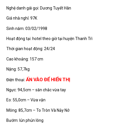
Nghệ danh gái gọi: Dương Tuyết Hân
Giá nhà nghỉ: 97K
Sinh năm: 03/02/1998
Hoạt động tại: hotel theo giờ tại huyện Thanh Trì
Thời gian hoạt động: 24/24
Cao khoảng: 157 cm
Nặng: 57,7kg
ẤN VÀO ĐỂ HIỂN THỊ
Điện thoại:
Ngực: 94,5cm – săn chắc vừa tay
Eo: 55,0cm – Vừa vặn
Mông: 85,7cm – To Tròn Và Nảy Nở
Bướm: lún phún lông