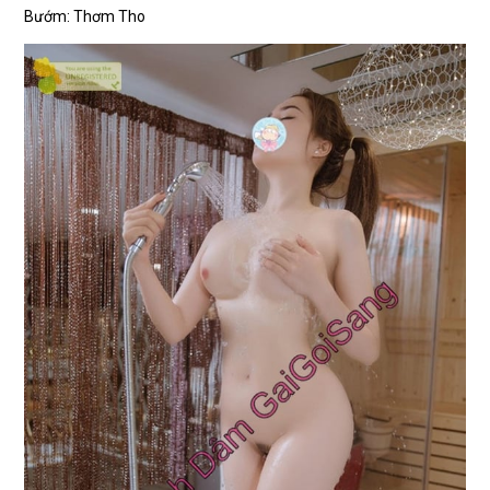
Bướm: Thơm Tho