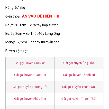
Nặng: 57,2kg
ẤN VÀO ĐỂ HIỂN THỊ
Điện thoại:
Ngực: 81,1cm – vừa tay bóp sướng
Eo: 55,2cm – Eo Thắt Đáy Lưng Ong
Mông: 92,2cm – doggy thì miễn chê
Bướm: rậm rạp
Gái gọi Huyện Sóc Sơn
Gái gọi huyện Ứng Hòa
Gái gọi huyện Quốc Oai
Gái gọi huyện Thanh Trì
Gái gọi huyện Thường Tín
Gái gọi Huyện Thanh Oai
Gái gọi huyện Phúc Thọ
Gái gọi Huyện Thạch Thất