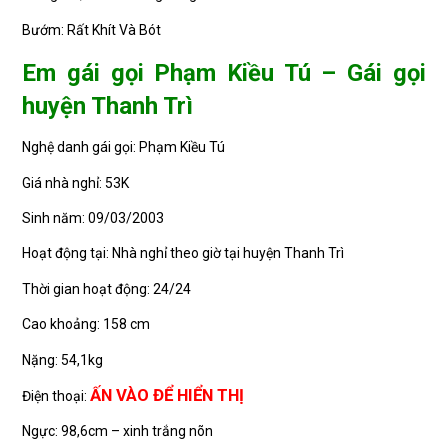
Bướm: Rất Khít Và Bót
Em gái gọi Phạm Kiều Tú – Gái gọi
huyện Thanh Trì
Nghệ danh gái gọi: Phạm Kiều Tú
Giá nhà nghỉ: 53K
Sinh năm: 09/03/2003
Hoạt động tại: Nhà nghỉ theo giờ tại huyện Thanh Trì
Thời gian hoạt động: 24/24
Cao khoảng: 158 cm
Nặng: 54,1kg
ẤN VÀO ĐỂ HIỂN THỊ
Điện thoại:
Ngực: 98,6cm – xinh trắng nõn