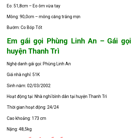
Eo: 51,8cm – Eo ôm vừa tay
Mông: 90,0cm – mông căng trắng mịn
Bướm: Co Bóp Tốt
Em gái gọi Phùng Linh An – Gái gọi
huyện Thanh Trì
Nghệ danh gái gọi: Phùng Linh An
Giá nhà nghỉ: 51K
Sinh năm: 02/03/2002
Hoạt động tại: Nhà nghỉ bình dân tại huyện Thanh Trì
Thời gian hoạt động: 24/24
Cao khoảng: 173 cm
Nặng: 48,5kg