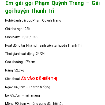
Em gái gọi Phạm Quỳnh Trang – Gái
gọi huyện Thanh Trì
Nghệ danh gái gọi: Phạm Quỳnh Trang
Giá nhà nghỉ: 93K
Sinh năm: 08/03/1999
Hoạt động tại: Nhà nghỉ sinh viên tại huyện Thanh Trì
Thời gian hoạt động: 24/24
Cao khoảng: 179 cm
Nặng: 52,3kg
ẤN VÀO ĐỂ HIỂN THỊ
Điện thoại:
Ngực: 86,0cm – To tròn ti hồng
Eo: 65,7cm – mịn màng
Mông: 90,2cm – mông cong đàn hồi tốt