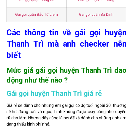
Gái gọi quận Bắc Từ Liêm
Gái gọi quận Ba Đình
Các thông tin về gái gọi huyện
Thanh Trì mà anh checker nên
biết
Mức giá gái gọi huyện Thanh Trì dao
động như thế nào ?
Gái gọi huyện Thanh Trì giá rẻ
Giá rẻ sẽ dành cho những em gái gọi có độ tuổi ngoài 30, thường
sẽ hơi đứng tuổi và ngoại hình không được sexy cũng như quyến
rũ cho lắm. Nhưng đây cũng là nơi để xả dành cho những anh em
đang thiếu kinh phí nhé.