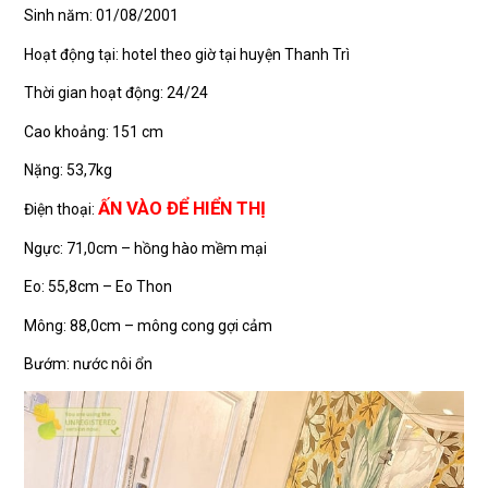
Sinh năm: 01/08/2001
Hoạt động tại: hotel theo giờ tại huyện Thanh Trì
Thời gian hoạt động: 24/24
Cao khoảng: 151 cm
Nặng: 53,7kg
ẤN VÀO ĐỂ HIỂN THỊ
Điện thoại:
Ngực: 71,0cm – hồng hào mềm mại
Eo: 55,8cm – Eo Thon
Mông: 88,0cm – mông cong gợi cảm
Bướm: nước nôi ổn