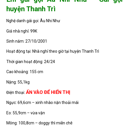
huyện Thanh Trì
Nghệ danh gái gọi: Âu Nhi Như
Giá nhà nghỉ: 99K
Sinh năm: 27/10/2001
Hoạt động tại: Nhà nghỉ theo giờ tại huyện Thanh Trì
Thời gian hoạt động: 24/24
Cao khoảng: 155 cm
Nặng: 55,1kg
ẤN VÀO ĐỂ HIỂN THỊ
Điện thoại:
Ngực: 69,6cm – xinh nhào nặn thoải mái
Eo: 55,9cm – vừa vặn
Mông: 100,8cm – doggy thì miễn chê