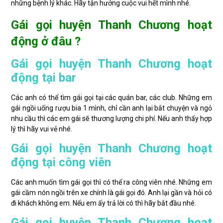
những bệnh lý khác. Hãy tận hưởng cuộc vui hết mình nhé.
Gái gọi huyện Thanh Chương hoạt
động ở đâu ?
Gái gọi huyện Thanh Chương hoạt
động tại bar
Các anh có thể tìm gái gọi tại các quán bar, các club. Những em
gái ngồi uống rượu bia 1 mình, chỉ cần anh lại bắt chuyện và ngỏ
nhu cầu thì các em gái sẽ thương lượng chi phí. Nếu anh thấy hợp
lý thì hãy vui vẻ nhé.
Gái gọi huyện Thanh Chương hoạt
động tại công viên
Các anh muốn tìm gái gọi thì có thể ra công viên nhé. Những em
gái cầm nón ngồi trên xe chính là gái gọi đó. Anh lại gần và hỏi có
đi khách không em. Nếu em ấy trả lời có thì hãy bắt đầu nhé.
Gái gọi huyện Thanh Chương hoạt