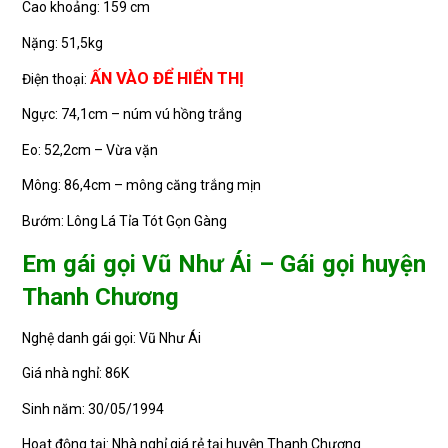
Cao khoảng: 159 cm
Nặng: 51,5kg
ẤN VÀO ĐỂ HIỂN THỊ
Điện thoại:
Ngực: 74,1cm – núm vú hồng trắng
Eo: 52,2cm – Vừa vặn
Mông: 86,4cm – mông căng trắng mịn
Bướm: Lông Lá Tỉa Tót Gọn Gàng
Em gái gọi Vũ Như Ái – Gái gọi huyện
Thanh Chương
Nghệ danh gái gọi: Vũ Như Ái
Giá nhà nghỉ: 86K
Sinh năm: 30/05/1994
Hoạt động tại: Nhà nghỉ giá rẻ tại huyện Thanh Chương