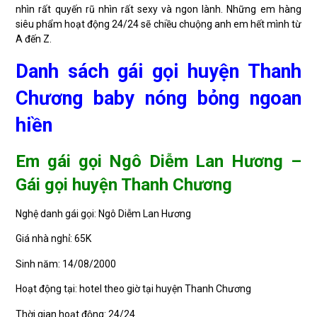
nhìn rất quyến rũ nhìn rất sexy và ngon lành. Những em hàng
siêu phẩm hoạt động 24/24 sẽ chiều chuộng anh em hết mình từ
A đến Z.
Danh sách gái gọi huyện Thanh
Chương baby nóng bỏng ngoan
hiền
Em gái gọi Ngô Diễm Lan Hương –
Gái gọi huyện Thanh Chương
Nghệ danh gái gọi: Ngô Diễm Lan Hương
Giá nhà nghỉ: 65K
Sinh năm: 14/08/2000
Hoạt động tại: hotel theo giờ tại huyện Thanh Chương
Thời gian hoạt động: 24/24