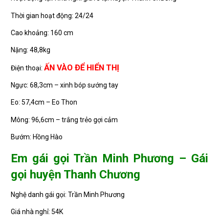
Thời gian hoạt động: 24/24
Cao khoảng: 160 cm
Nặng: 48,8kg
ẤN VÀO ĐỂ HIỂN THỊ
Điện thoại:
Ngực: 68,3cm – xinh bóp sướng tay
Eo: 57,4cm – Eo Thon
Mông: 96,6cm – trắng trẻo gợi cảm
Bướm: Hồng Hào
Em gái gọi Trần Minh Phương – Gái
gọi huyện Thanh Chương
Nghệ danh gái gọi: Trần Minh Phương
Giá nhà nghỉ: 54K