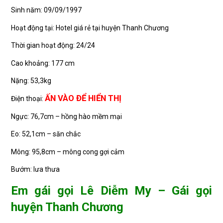
Sinh năm: 09/09/1997
Hoạt động tại: Hotel giá rẻ tại huyện Thanh Chương
Thời gian hoạt động: 24/24
Cao khoảng: 177 cm
Nặng: 53,3kg
ẤN VÀO ĐỂ HIỂN THỊ
Điện thoại:
Ngực: 76,7cm – hồng hào mềm mại
Eo: 52,1cm – săn chắc
Mông: 95,8cm – mông cong gợi cảm
Bướm: lưa thưa
Em gái gọi Lê Diễm My – Gái gọi
huyện Thanh Chương