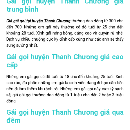
Gái gọi huyện Thanh Chương giá
trung bình
Giá gái gọi tại huyện Thanh Chương
thường dao động từ 300 cho
đến 700. Những em gái này thường có độ tuổi từ 25 cho đến
khoảng 28 tuổi. Xinh gái nóng bỏng, dáng cao và quyến rũ nhé.
Dịch vụ chiều chuộng cực kỳ đỉnh cấp cũng như các anh sẽ thấy
sung sướng nhất.
Gái gọi huyện Thanh Chương giá cao
cấp
Những em gái gọi có độ tuổi từ 18 cho đến khoảng 25 tuổi. Xinh
cao ráo, đa phần những em gái là sinh viên đang đi học cần tiền
nên đi làm thêm khi rảnh rỗi. Những em gái gọi này cực kỳ sạch
sẽ, giá gái gọi thường dao động từ 1 triệu cho đến 2 hoặc 3 triệu
động.
Gái gọi huyện Thanh Chương giá qua
đêm