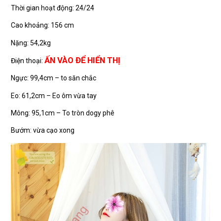
Thời gian hoạt động: 24/24
Cao khoảng: 156 cm
Nặng: 54,2kg
ẤN VÀO ĐỂ HIỂN THỊ
Điện thoại:
Ngực: 99,4cm – to săn chắc
Eo: 61,2cm – Eo ôm vừa tay
Mông: 95,1cm – To tròn dogy phê
Bướm: vừa cạo xong