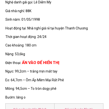
Nghệ danh gái gọi: Lê Diễm My
Giá nhà nghỉ: 88K
Sinh năm: 01/05/1998
Hoạt động tại: Nhà nghỉ giá rẻ tại huyện Thanh Chương
Thời gian hoạt động: 24/24
Cao khoảng: 180 cm
Nặng: 53,6kg
ẤN VÀO ĐỂ HIỂN THỊ
Điện thoại:
Ngực: 99,2cm – trắng mịn mát tay
Eo: 64,7cm – Ôm Ấp Mềm Mại Rất Phê
Mông: 94,5cm – To tròn dogy phê
Bướm: láng o