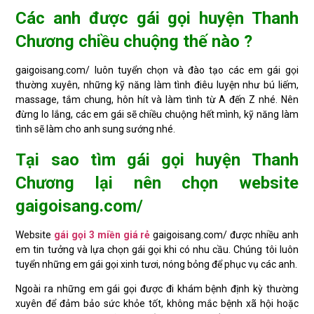
Các anh được gái gọi huyện Thanh
Chương chiều chuộng thế nào ?
gaigoisang.com/ luôn tuyển chọn và đào tạo các em gái gọi
thường xuyên, những kỹ năng làm tình điêu luyện như bú liếm,
massage, tắm chung, hôn hít và làm tình từ A đến Z nhé. Nên
đừng lo lắng, các em gái sẽ chiều chuộng hết mình, kỹ năng làm
tình sẽ làm cho anh sung sướng nhé.
Tại sao tìm gái gọi huyện Thanh
Chương lại nên chọn website
gaigoisang.com/
Website
gái gọi 3 miền giá rẻ
gaigoisang.com/ được nhiều anh
em tin tưởng và lựa chọn gái gọi khi có nhu cầu. Chúng tôi luôn
tuyển những em gái gọi xinh tươi, nóng bỏng để phục vụ các anh.
Ngoài ra những em gái gọi được đi khám bệnh định kỳ thường
xuyên để đảm bảo sức khỏe tốt, không mắc bệnh xã hội hoặc