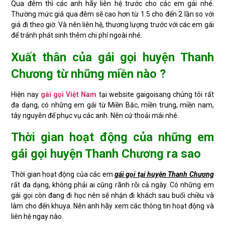
Qua đêm thì các anh hãy liên hệ trước cho các em gái nhé.
Thường mức giá qua đêm sẽ cao hơn từ 1.5 cho đến 2 lần so với
giá đi theo giờ. Và nên liên hệ, thương lượng trước với các em gái
để tránh phát sinh thêm chi phí ngoài nhé.
Xuất thân của gái gọi huyện Thanh
Chương từ những miền nào ?
Hiện nay
gái gọi Việt Nam
tại website gaigoisang chúng tôi rất
đa dạng, có những em gái từ Miền Bắc, miền trung, miền nam,
tây nguyên để phục vụ các anh. Nên cứ thoải mái nhé.
Thời gian hoạt động của những em
gái gọi huyện Thanh Chương ra sao
Thời gian hoạt động của các em
gái gọi tại huyện Thanh Chương
rất đa dạng, không phải ai cũng rãnh rỗi cả ngày. Có những em
gái gọi còn đang đi học nên sẽ nhận đi khách sau buổi chiều và
làm cho đến khuya. Nên anh hãy xem các thông tin hoạt động và
liên hệ ngay nào.