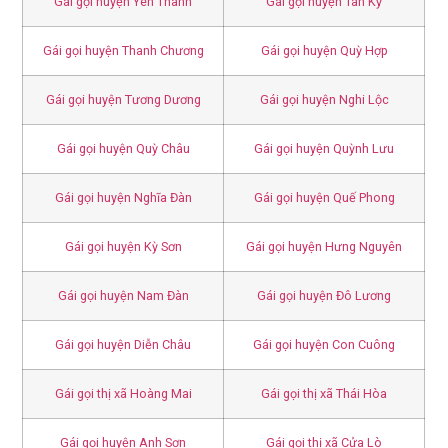
Gái gọi huyện Yên Thành
Gái gọi huyện Tân Kỳ
Gái gọi huyện Thanh Chương
Gái gọi huyện Quỳ Hợp
Gái gọi huyện Tương Dương
Gái gọi huyện Nghi Lộc
Gái gọi huyện Quỳ Châu
Gái gọi huyện Quỳnh Lưu
Gái gọi huyện Nghĩa Đàn
Gái gọi huyện Quế Phong
Gái gọi huyện Kỳ Sơn
Gái gọi huyện Hưng Nguyên
Gái gọi huyện Nam Đàn
Gái gọi huyện Đô Lương
Gái gọi huyện Diễn Châu
Gái gọi huyện Con Cuông
Gái gọi thị xã Hoàng Mai
Gái gọi thị xã Thái Hòa
Gái gọi huyện Anh Sơn
Gái gọi thị xã Cửa Lò