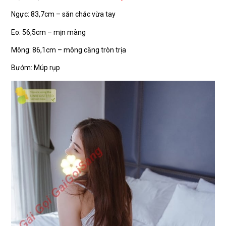
Ngực: 83,7cm – săn chắc vừa tay
Eo: 56,5cm – mịn màng
Mông: 86,1cm – mông căng tròn trịa
Bướm: Múp rụp