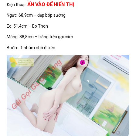
ẤN VÀO ĐỂ HIỂN THỊ
Điện thoại:
Ngực: 68,9cm – đẹp bóp sướng
Eo: 51,4cm – Eo Thon
Mông: 88,8cm – trắng trẻo gợi cảm
Bướm: 1 nhúm nhỏ ở trên