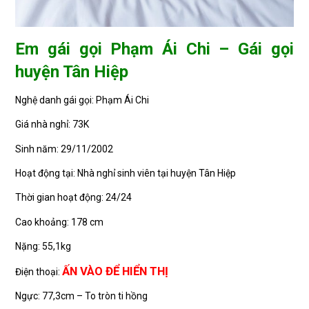
Em gái gọi Phạm Ái Chi – Gái gọi
huyện Tân Hiệp
Nghệ danh gái gọi: Phạm Ái Chi
Giá nhà nghỉ: 73K
Sinh năm: 29/11/2002
Hoạt động tại: Nhà nghỉ sinh viên tại huyện Tân Hiệp
Thời gian hoạt động: 24/24
Cao khoảng: 178 cm
Nặng: 55,1kg
ẤN VÀO ĐỂ HIỂN THỊ
Điện thoại:
Ngực: 77,3cm – To tròn ti hồng