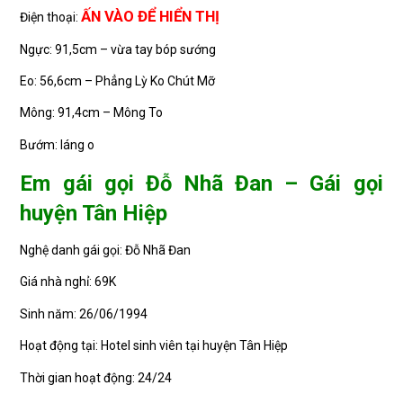
ẤN VÀO ĐỂ HIỂN THỊ
Điện thoại:
Ngực: 91,5cm – vừa tay bóp sướng
Eo: 56,6cm – Phẳng Lỳ Ko Chút Mỡ
Mông: 91,4cm – Mông To
Bướm: láng o
Em gái gọi Đỗ Nhã Đan – Gái gọi
huyện Tân Hiệp
Nghệ danh gái gọi: Đỗ Nhã Đan
Giá nhà nghỉ: 69K
Sinh năm: 26/06/1994
Hoạt động tại: Hotel sinh viên tại huyện Tân Hiệp
Thời gian hoạt động: 24/24