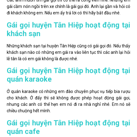
Các anh muốn tìm gái gọi thì có thể ra công viên nhé. Những em
gái cầm nón ngồi trên xe chính là gái gọi đó. Anh lại gần và hỏi có
đi khách không em. Nếu em ấy trả lời có thì hãy bắt đầu nhé.
Gái gọi huyện Tân Hiệp hoạt động tại
khách sạn
Những khách sạn tại huyện Tân Hiệp cũng có gái gọi đó. Nếu thấy
khách sạn nào có những em gái ra vào liên tục thì các anh lại hỏi
lễ tân là có em gái không là được nhé.
Gái gọi huyện Tân Hiệp hoạt động tại
quán karaoke
Ở quán karaoke có những em đào chuyên phục vụ tiếp bia rượu
cho khách. Ở đấy thì sẽ không được phép hoạt động gái gọi,
nhưng các anh có thể hẹn em nó đi ra nhà nghỉ nhé. Em nó sẽ
chiều chuộng hết mình.
Gái gọi huyện Tân Hiệp hoạt động tại
quán cafe