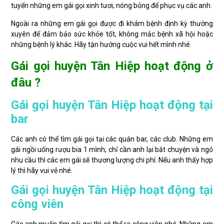
tuyển những em gái gọi xinh tươi, nóng bỏng để phục vụ các anh.
Ngoài ra những em gái gọi được đi khám bệnh định kỳ thường
xuyên để đảm bảo sức khỏe tốt, không mắc bệnh xã hội hoặc
những bệnh lý khác. Hãy tận hưởng cuộc vui hết mình nhé.
Gái gọi huyện Tân Hiệp hoạt động ở
đâu ?
Gái gọi huyện Tân Hiệp hoạt động tại
bar
Các anh có thể tìm gái gọi tại các quán bar, các club. Những em
gái ngồi uống rượu bia 1 mình, chỉ cần anh lại bắt chuyện và ngỏ
nhu cầu thì các em gái sẽ thương lượng chi phí. Nếu anh thấy hợp
lý thì hãy vui vẻ nhé.
Gái gọi huyện Tân Hiệp hoạt động tại
công viên