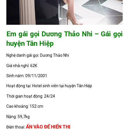
Em gái gọi Dương Thảo Nhi – Gái gọi
huyện Tân Hiệp
Nghệ danh gái gọi: Dương Thảo Nhi
Giá nhà nghỉ: 62K
Sinh năm: 09/11/2001
Hoạt động tại: Hotel sinh viên tại huyện Tân Hiệp
Thời gian hoạt động: 24/24
Cao khoảng: 152 cm
Nặng: 59,7kg
ẤN VÀO ĐỂ HIỂN THỊ
Điện thoại: