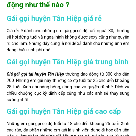
động như thế nào ?
Gái gọi huyện Tân Hiệp giá rẻ
Giá rẻ sẽ dành cho những em gái gọi có độ tuổi ngoài 30, thường
sẽ hơi đứng tuổi và ngoại hình không được sexy cũng như quyến
rũ cho lắm. Nhưng đây cũng là nơi để xả dành cho những anh em
đang thiếu kinh phí nhé.
Gái gọi huyện Tân Hiệp giá trung bình
Giá gái gọi tại huyện Tân Hiệp
thường dao động từ 300 cho đến
700. Những em gái này thường có độ tuổi từ 25 cho đến khoảng
28 tuổi. Xinh gái nóng bỏng, dáng cao và quyến rũ nhé. Dịch vụ
chiều chuộng cực kỳ đỉnh cấp cũng như các anh sẽ thấy sung
sướng nhất.
Gái gọi huyện Tân Hiệp giá cao cấp
Những em gái gọi có độ tuổi từ 18 cho đến khoảng 25 tuổi. Xinh
cao ráo, đa phần những em gái là sinh viên đang đi học cần tiền