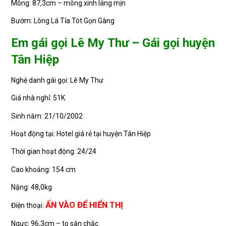
Mông: 87,3cm – mông xinh láng mịn
Bướm: Lông Lá Tỉa Tót Gọn Gàng
Em gái gọi Lê My Thư – Gái gọi huyện
Tân Hiệp
Nghệ danh gái gọi: Lê My Thư
Giá nhà nghỉ: 51K
Sinh năm: 21/10/2002
Hoạt động tại: Hotel giá rẻ tại huyện Tân Hiệp
Thời gian hoạt động: 24/24
Cao khoảng: 154 cm
Nặng: 48,0kg
ẤN VÀO ĐỂ HIỂN THỊ
Điện thoại:
Ngực: 96,3cm – to săn chắc