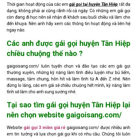
Thời gian hoạt động của các em
gái gọi tại huyện Tân Hiệp
rất đa
dạng, không phải ai cũng rãnh rỗi cả ngày. Có những em gái gọi
còn đang đi học nên sẽ nhận đi khách sau buổi chiều và làm cho
đến khuya. Nên anh hãy xem các thông tin hoạt động và liên hệ
ngay nào.
Các anh được gái gọi huyện Tân Hiệp
chiều chuộng thế nào ?
gaigoisang.com/ luôn tuyển chọn và đào tạo các em gái gọi
thường xuyên, những kỹ năng làm tình điêu luyện như bú liếm,
massage, tắm chung, hôn hít và làm tình từ A đến Z nhé. Nên
đừng lo lắng, các em gái sẽ chiều chuộng hết mình, kỹ năng làm
tình sẽ làm cho anh sung sướng nhé.
Tại sao tìm gái gọi huyện Tân Hiệp lại
nên chọn website gaigoisang.com/
Website
gái gọi 3 miền giá rẻ
gaigoisang.com/ được nhiều anh
em tin tưởng và lựa chọn gái gọi khi có nhu cầu. Chúng tôi luôn