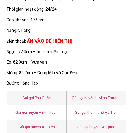
Thời gian hoạt động: 24/24
Cao khoảng: 176 cm
Nặng: 51,5kg
ẤN VÀO ĐỂ HIỂN THỊ
Điện thoại:
Ngực: 72,0cm – to tròn mềm mại
Eo: 62,0cm – Vừa vặn
Mông: 89,7cm – Cong Mịn Và Cực Đẹp
Bướm: Hồng Hào
Gái gọi Phú Quốc
Gái gọi huyện U Minh Thượng
Gái gọi huyện Vĩnh Thuận
Gái gọi thành phố Hà Tiên
Gái gọi huyện An Biên
Gái gọi huyện Gò Quao