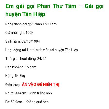
Em gái gọi Phan Thư Tâm – Gái gọi
huyện Tân Hiệp
Nghệ danh gái gọi: Phan Thư Tâm
Giá nhà nghỉ: 100K
Sinh năm: 08/10/1994
Hoạt động tại: Hotel sinh viên tại huyện Tân Hiệp
Thời gian hoạt động: 24/24
Cao khoảng: 157 cm
Nặng: 54,3kg
ẤN VÀO ĐỂ HIỂN THỊ
Điện thoại:
Ngực: 98,4cm – xinh trắng nõn
Eo: 59,9cm – Không quá béo