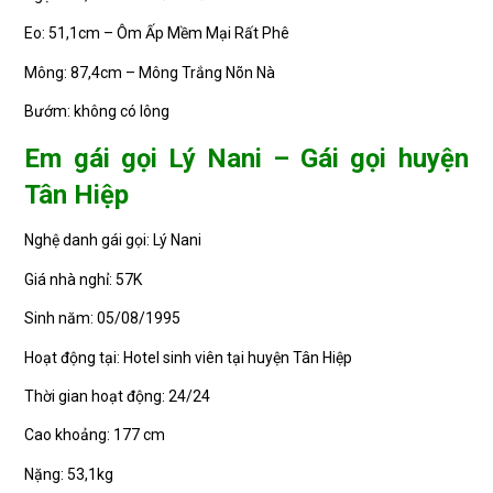
Eo: 51,1cm – Ôm Ấp Mềm Mại Rất Phê
Mông: 87,4cm – Mông Trắng Nõn Nà
Bướm: không có lông
Em gái gọi Lý Nani – Gái gọi huyện
Tân Hiệp
Nghệ danh gái gọi: Lý Nani
Giá nhà nghỉ: 57K
Sinh năm: 05/08/1995
Hoạt động tại: Hotel sinh viên tại huyện Tân Hiệp
Thời gian hoạt động: 24/24
Cao khoảng: 177 cm
Nặng: 53,1kg