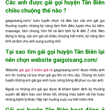
Các anh được gái gọi huyện Tân Biên
chiều chuộng thế nào ?
gaigoisang.com/ luôn tuyển chọn và đào tạo các em gái gọi
thường xuyên, những kỹ năng làm tình điêu luyện như bú liếm,
massage, tắm chung, hôn hít và làm tình từ A đến Z nhé. Nên
đừng lo lắng, các em gái sẽ chiều chuộng hết mình, kỹ năng làm
tình sẽ làm cho anh sung sướng nhé.
Tại sao tìm gái gọi huyện Tân Biên lại
nên chọn website gaigoisang.com/
Website
gái gọi 3 miền giá rẻ
gaigoisang.com/ được nhiều anh
em tin tưởng và lựa chọn gái gọi khi có nhu cầu. Chúng tôi luôn
tuyển những em gái gọi xinh tươi, nóng bỏng để phục vụ các anh.
Ngoài ra những em gái gọi được đi khám bệnh định kỳ thường
xuyên để đảm bảo sức khỏe tốt, không mắc bệnh xã hội hoặc
những bệnh lý khác. Hãy tận hưởng cuộc vui hết mình nhé.