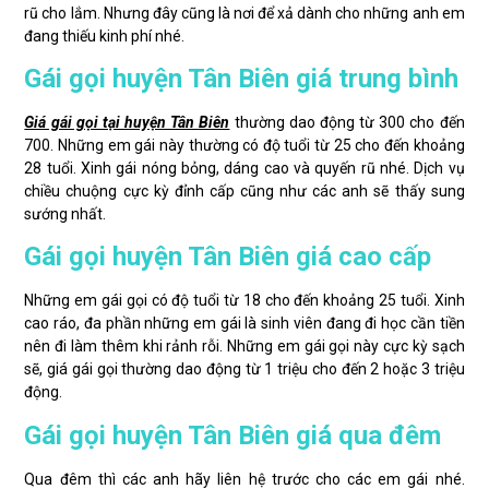
rũ cho lắm. Nhưng đây cũng là nơi để xả dành cho những anh em
đang thiếu kinh phí nhé.
Gái gọi huyện Tân Biên giá trung bình
Giá gái gọi tại huyện Tân Biên
thường dao động từ 300 cho đến
700. Những em gái này thường có độ tuổi từ 25 cho đến khoảng
28 tuổi. Xinh gái nóng bỏng, dáng cao và quyến rũ nhé. Dịch vụ
chiều chuộng cực kỳ đỉnh cấp cũng như các anh sẽ thấy sung
sướng nhất.
Gái gọi huyện Tân Biên giá cao cấp
Những em gái gọi có độ tuổi từ 18 cho đến khoảng 25 tuổi. Xinh
cao ráo, đa phần những em gái là sinh viên đang đi học cần tiền
nên đi làm thêm khi rảnh rỗi. Những em gái gọi này cực kỳ sạch
sẽ, giá gái gọi thường dao động từ 1 triệu cho đến 2 hoặc 3 triệu
động.
Gái gọi huyện Tân Biên giá qua đêm
Qua đêm thì các anh hãy liên hệ trước cho các em gái nhé.