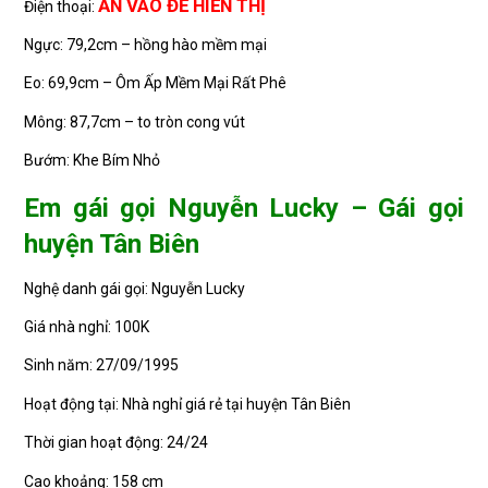
ẤN VÀO ĐỂ HIỂN THỊ
Điện thoại:
Ngực: 79,2cm – hồng hào mềm mại
Eo: 69,9cm – Ôm Ấp Mềm Mại Rất Phê
Mông: 87,7cm – to tròn cong vút
Bướm: Khe Bím Nhỏ
Em gái gọi Nguyễn Lucky – Gái gọi
huyện Tân Biên
Nghệ danh gái gọi: Nguyễn Lucky
Giá nhà nghỉ: 100K
Sinh năm: 27/09/1995
Hoạt động tại: Nhà nghỉ giá rẻ tại huyện Tân Biên
Thời gian hoạt động: 24/24
Cao khoảng: 158 cm