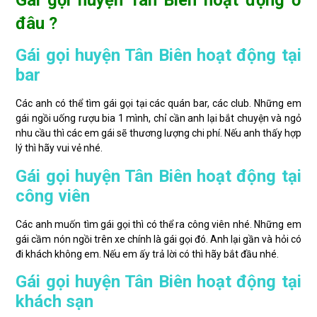
Gái gọi huyện Tân Biên hoạt động ở
đâu ?
Gái gọi huyện Tân Biên hoạt động tại
bar
Các anh có thể tìm gái gọi tại các quán bar, các club. Những em
gái ngồi uống rượu bia 1 mình, chỉ cần anh lại bắt chuyện và ngỏ
nhu cầu thì các em gái sẽ thương lượng chi phí. Nếu anh thấy hợp
lý thì hãy vui vẻ nhé.
Gái gọi huyện Tân Biên hoạt động tại
công viên
Các anh muốn tìm gái gọi thì có thể ra công viên nhé. Những em
gái cầm nón ngồi trên xe chính là gái gọi đó. Anh lại gần và hỏi có
đi khách không em. Nếu em ấy trả lời có thì hãy bắt đầu nhé.
Gái gọi huyện Tân Biên hoạt động tại
khách sạn