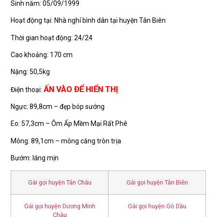
Sinh năm: 05/09/1999
Hoạt động tại: Nhà nghỉ bình dân tại huyện Tân Biên
Thời gian hoạt động: 24/24
Cao khoảng: 170 cm
Nặng: 50,5kg
ẤN VÀO ĐỂ HIỂN THỊ
Điện thoại:
Ngực: 89,8cm – đẹp bóp sướng
Eo: 57,3cm – Ôm Ấp Mềm Mại Rất Phê
Mông: 89,1cm – mông căng tròn trịa
Bướm: láng mịn
Gái gọi huyện Tân Châu
Gái gọi huyện Tân Biên
Gái gọi huyện Dương Minh
Gái gọi huyện Gò Dầu
Châu