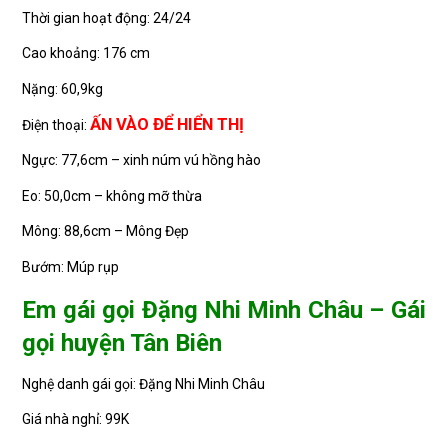
Thời gian hoạt động: 24/24
Cao khoảng: 176 cm
Nặng: 60,9kg
ẤN VÀO ĐỂ HIỂN THỊ
Điện thoại:
Ngực: 77,6cm – xinh núm vú hồng hào
Eo: 50,0cm – không mỡ thừa
Mông: 88,6cm – Mông Đẹp
Bướm: Múp rụp
Em gái gọi Đặng Nhi Minh Châu – Gái
gọi huyện Tân Biên
Nghệ danh gái gọi: Đặng Nhi Minh Châu
Giá nhà nghỉ: 99K