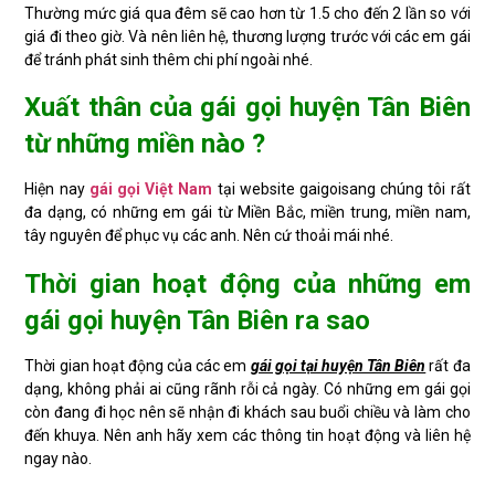
Thường mức giá qua đêm sẽ cao hơn từ 1.5 cho đến 2 lần so với
giá đi theo giờ. Và nên liên hệ, thương lượng trước với các em gái
để tránh phát sinh thêm chi phí ngoài nhé.
Xuất thân của gái gọi huyện Tân Biên
từ những miền nào ?
Hiện nay
gái gọi Việt Nam
tại website gaigoisang chúng tôi rất
đa dạng, có những em gái từ Miền Bắc, miền trung, miền nam,
tây nguyên để phục vụ các anh. Nên cứ thoải mái nhé.
Thời gian hoạt động của những em
gái gọi huyện Tân Biên ra sao
Thời gian hoạt động của các em
gái gọi tại huyện Tân Biên
rất đa
dạng, không phải ai cũng rãnh rỗi cả ngày. Có những em gái gọi
còn đang đi học nên sẽ nhận đi khách sau buổi chiều và làm cho
đến khuya. Nên anh hãy xem các thông tin hoạt động và liên hệ
ngay nào.