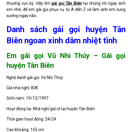
thương cực kỳ. Hãy tìm
gái gọi Tân Biên
tại chúng tôi ngay anh
em nhé, để em gái gọi phục vụ từ A đến Z và làm anh em sung
sướng ngay nào.
Danh sách gái gọi huyện Tân
Biên ngoan xinh dâm nhiệt tình
Em gái gọi Vũ Nhi Thúy – Gái gọi
huyện Tân Biên
Nghệ danh gái gọi: Vũ Nhi Thúy
Giá nhà nghỉ: 83K
Sinh năm: 19/12/1997
Hoạt động tại: Nhà nghỉ giá rẻ tại huyện Tân Biên
Thời gian hoạt động: 24/24
Cao khoảng: 155 cm