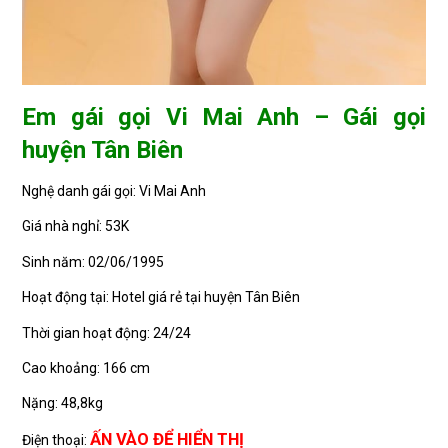
Em gái gọi Vi Mai Anh – Gái gọi
huyện Tân Biên
Nghệ danh gái gọi: Vi Mai Anh
Giá nhà nghỉ: 53K
Sinh năm: 02/06/1995
Hoạt động tại: Hotel giá rẻ tại huyện Tân Biên
Thời gian hoạt động: 24/24
Cao khoảng: 166 cm
Nặng: 48,8kg
ẤN VÀO ĐỂ HIỂN THỊ
Điện thoại: