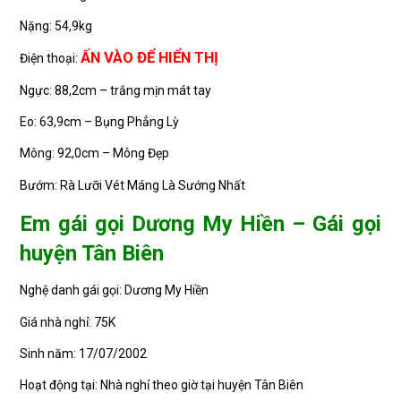
Nặng: 54,9kg
ẤN VÀO ĐỂ HIỂN THỊ
Điện thoại:
Ngực: 88,2cm – trắng mịn mát tay
Eo: 63,9cm – Bụng Phẳng Lỳ
Mông: 92,0cm – Mông Đẹp
Bướm: Rà Lưỡi Vét Máng Là Sướng Nhất
Em gái gọi Dương My Hiền – Gái gọi
huyện Tân Biên
Nghệ danh gái gọi: Dương My Hiền
Giá nhà nghỉ: 75K
Sinh năm: 17/07/2002
Hoạt động tại: Nhà nghỉ theo giờ tại huyện Tân Biên