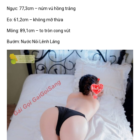
Ngực: 77,3cm – núm vú hồng trắng
Eo: 61,2cm – không mỡ thừa
Mông: 89,1cm – to tròn cong vút
Bướm: Nước Nôi Lênh Láng