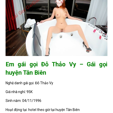
Em gái gọi Đỗ Thảo Vy – Gái gọi
huyện Tân Biên
Nghệ danh gái gọi: Đỗ Thảo Vy
Giá nhà nghỉ: 95K
Sinh năm: 04/11/1996
Hoạt động tại: hotel theo giờ tại huyện Tân Biên