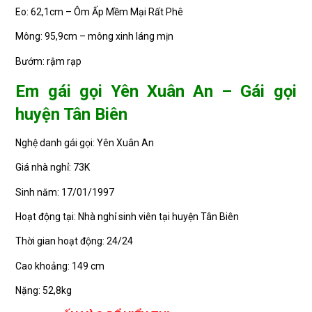
Eo: 62,1cm – Ôm Ấp Mềm Mại Rất Phê
Mông: 95,9cm – mông xinh láng mịn
Bướm: rậm rạp
Em gái gọi Yên Xuân An – Gái gọi
huyện Tân Biên
Nghệ danh gái gọi: Yên Xuân An
Giá nhà nghỉ: 73K
Sinh năm: 17/01/1997
Hoạt động tại: Nhà nghỉ sinh viên tại huyện Tân Biên
Thời gian hoạt động: 24/24
Cao khoảng: 149 cm
Nặng: 52,8kg