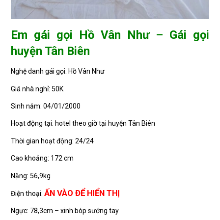
Em gái gọi Hồ Vân Như – Gái gọi
huyện Tân Biên
Nghệ danh gái gọi: Hồ Vân Như
Giá nhà nghỉ: 50K
Sinh năm: 04/01/2000
Hoạt động tại: hotel theo giờ tại huyện Tân Biên
Thời gian hoạt động: 24/24
Cao khoảng: 172 cm
Nặng: 56,9kg
ẤN VÀO ĐỂ HIỂN THỊ
Điện thoại:
Ngực: 78,3cm – xinh bóp sướng tay