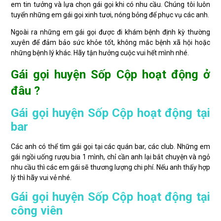
em tin tưởng và lựa chọn gái gọi khi có nhu cầu. Chúng tôi luôn
tuyển những em gái gọi xinh tươi, nóng bỏng để phục vụ các anh.
Ngoài ra những em gái gọi được đi khám bệnh định kỳ thường
xuyên để đảm bảo sức khỏe tốt, không mắc bệnh xã hội hoặc
những bệnh lý khác. Hãy tận hưởng cuộc vui hết mình nhé.
Gái gọi huyện Sốp Cộp hoạt động ở
đâu ?
Gái gọi huyện Sốp Cộp hoạt động tại
bar
Các anh có thể tìm gái gọi tại các quán bar, các club. Những em
gái ngồi uống rượu bia 1 mình, chỉ cần anh lại bắt chuyện và ngỏ
nhu cầu thì các em gái sẽ thương lượng chi phí. Nếu anh thấy hợp
lý thì hãy vui vẻ nhé.
Gái gọi huyện Sốp Cộp hoạt động tại
công viên