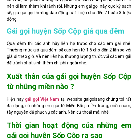
nên đi làm thêm khi rảnh rỗi. Những em gái gọi này cực kỳ sạch
sẽ, giá gái gọi thường dao động từ 1 triệu cho đến 2 hoặc 3 triệu
động.
Gái gọi huyện Sốp Cộp giá qua đêm
Qua đêm thì các anh hãy liên hệ trước cho các em gái nhé.
Thường mức giá qua đêm sẽ cao hơn từ 1.5 cho đến 2 lần so với
giá đi theo giờ. Và nên liên hệ, thương lượng trước với các em gái
để tránh phát sinh thêm chi phí ngoài nhé.
Xuất thân của gái gọi huyện Sốp Cộp
từ những miền nào ?
Hiện nay
gái gọi Việt Nam
tại website gaigoisang chúng tôi rất
đa dạng, có những em gái từ Miền Bắc, miền trung, miền nam,
tây nguyên để phục vụ các anh. Nên cứ thoải mái nhé.
Thời gian hoạt động của những em
gái gọi huyện Sốp Cộp ra sao