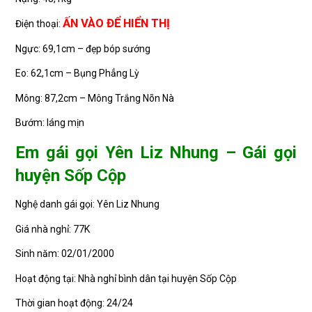
ẤN VÀO ĐỂ HIỂN THỊ
Điện thoại:
Ngực: 69,1cm – đẹp bóp sướng
Eo: 62,1cm – Bụng Phẳng Lỳ
Mông: 87,2cm – Mông Trắng Nõn Nà
Bướm: láng mịn
Em gái gọi Yên Liz Nhung – Gái gọi
huyện Sốp Cộp
Nghệ danh gái gọi: Yên Liz Nhung
Giá nhà nghỉ: 77K
Sinh năm: 02/01/2000
Hoạt động tại: Nhà nghỉ bình dân tại huyện Sốp Cộp
Thời gian hoạt động: 24/24