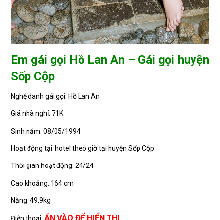
Em gái gọi Hồ Lan An – Gái gọi huyện
Sốp Cộp
Nghệ danh gái gọi: Hồ Lan An
Giá nhà nghỉ: 71K
Sinh năm: 08/05/1994
Hoạt động tại: hotel theo giờ tại huyện Sốp Cộp
Thời gian hoạt động: 24/24
Cao khoảng: 164 cm
Nặng: 49,9kg
ẤN VÀO ĐỂ HIỂN THỊ
Điện thoại: