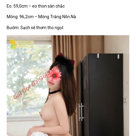
Eo: 59,0cm – eo thon săn chắc
Mông: 96,2cm – Mông Trắng Nõn Nà
Bướm: Sạch sẽ thơm tho ngọt