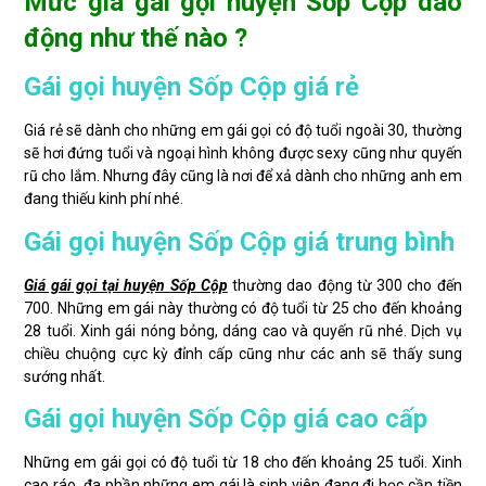
Mức giá gái gọi huyện Sốp Cộp dao
động như thế nào ?
Gái gọi huyện Sốp Cộp giá rẻ
Giá rẻ sẽ dành cho những em gái gọi có độ tuổi ngoài 30, thường
sẽ hơi đứng tuổi và ngoại hình không được sexy cũng như quyến
rũ cho lắm. Nhưng đây cũng là nơi để xả dành cho những anh em
đang thiếu kinh phí nhé.
Gái gọi huyện Sốp Cộp giá trung bình
Giá gái gọi tại huyện Sốp Cộp
thường dao động từ 300 cho đến
700. Những em gái này thường có độ tuổi từ 25 cho đến khoảng
28 tuổi. Xinh gái nóng bỏng, dáng cao và quyến rũ nhé. Dịch vụ
chiều chuộng cực kỳ đỉnh cấp cũng như các anh sẽ thấy sung
sướng nhất.
Gái gọi huyện Sốp Cộp giá cao cấp
Những em gái gọi có độ tuổi từ 18 cho đến khoảng 25 tuổi. Xinh
cao ráo, đa phần những em gái là sinh viên đang đi học cần tiền