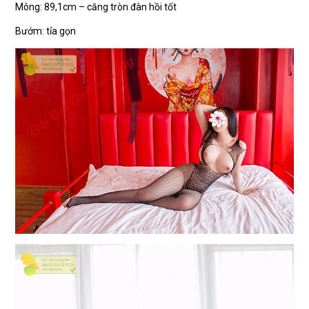
Mông: 89,1cm – căng tròn đàn hồi tốt
Bướm: tỉa gọn