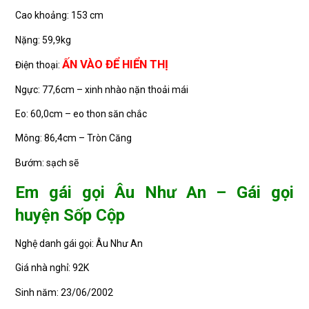
Cao khoảng: 153 cm
Nặng: 59,9kg
ẤN VÀO ĐỂ HIỂN THỊ
Điện thoại:
Ngực: 77,6cm – xinh nhào nặn thoải mái
Eo: 60,0cm – eo thon săn chắc
Mông: 86,4cm – Tròn Căng
Bướm: sạch sẽ
Em gái gọi Âu Như An – Gái gọi
huyện Sốp Cộp
Nghệ danh gái gọi: Âu Như An
Giá nhà nghỉ: 92K
Sinh năm: 23/06/2002