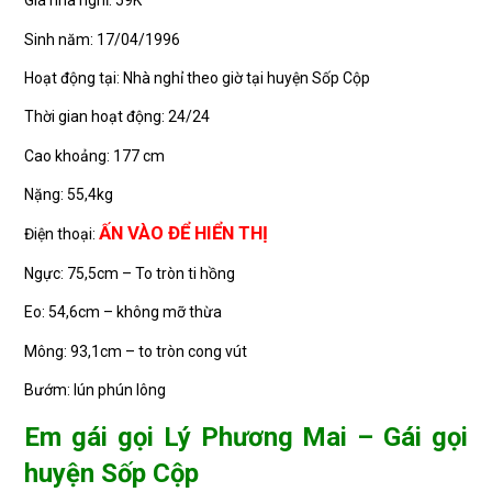
Giá nhà nghỉ: 59K
Sinh năm: 17/04/1996
Hoạt động tại: Nhà nghỉ theo giờ tại huyện Sốp Cộp
Thời gian hoạt động: 24/24
Cao khoảng: 177 cm
Nặng: 55,4kg
ẤN VÀO ĐỂ HIỂN THỊ
Điện thoại:
Ngực: 75,5cm – To tròn ti hồng
Eo: 54,6cm – không mỡ thừa
Mông: 93,1cm – to tròn cong vút
Bướm: lún phún lông
Em gái gọi Lý Phương Mai – Gái gọi
huyện Sốp Cộp