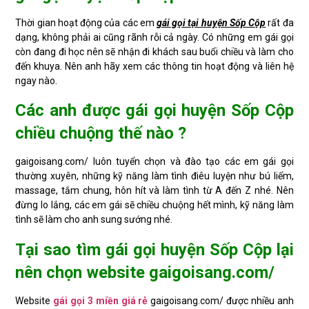
Thời gian hoạt động của các em
gái gọi tại huyện Sốp Cộp
rất đa
dạng, không phải ai cũng rãnh rỗi cả ngày. Có những em gái gọi
còn đang đi học nên sẽ nhận đi khách sau buổi chiều và làm cho
đến khuya. Nên anh hãy xem các thông tin hoạt động và liên hệ
ngay nào.
Các anh được gái gọi huyện Sốp Cộp
chiều chuộng thế nào ?
gaigoisang.com/ luôn tuyển chọn và đào tạo các em gái gọi
thường xuyên, những kỹ năng làm tình điêu luyện như bú liếm,
massage, tắm chung, hôn hít và làm tình từ A đến Z nhé. Nên
đừng lo lắng, các em gái sẽ chiều chuộng hết mình, kỹ năng làm
tình sẽ làm cho anh sung sướng nhé.
Tại sao tìm gái gọi huyện Sốp Cộp lại
nên chọn website gaigoisang.com/
Website
gái gọi 3 miền giá rẻ
gaigoisang.com/ được nhiều anh