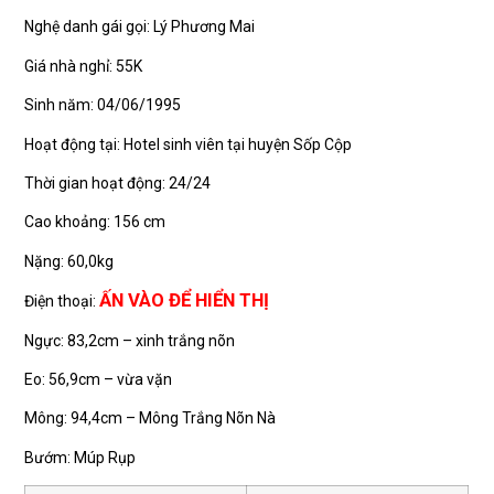
Nghệ danh gái gọi: Lý Phương Mai
Giá nhà nghỉ: 55K
Sinh năm: 04/06/1995
Hoạt động tại: Hotel sinh viên tại huyện Sốp Cộp
Thời gian hoạt động: 24/24
Cao khoảng: 156 cm
Nặng: 60,0kg
ẤN VÀO ĐỂ HIỂN THỊ
Điện thoại:
Ngực: 83,2cm – xinh trắng nõn
Eo: 56,9cm – vừa vặn
Mông: 94,4cm – Mông Trắng Nõn Nà
Bướm: Múp Rụp