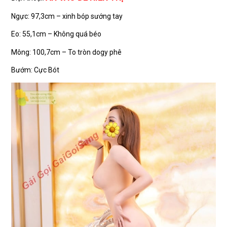
Ngực: 97,3cm – xinh bóp sướng tay
Eo: 55,1cm – Không quá béo
Mông: 100,7cm – To tròn dogy phê
Bướm: Cực Bót