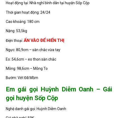
Hoạt động tại: Nhà nghỉ bình dân tại huyện Sốp Cộp
Thời gian hoạt động: 24/24
Cao khoảng: 180 cm
Nặng: 53,5kg
ẤN VÀO ĐỂ HIỂN THỊ
Điện thoại:
Ngực: 80,9cm – săn chắc vừa tay
Eo: 54,6cm – eo thon săn chắc
Mông: 98,6cm – Mông To
Bướm: Vét Đã Mồm
Em gái gọi Huỳnh Diễm Oanh – Gái
gọi huyện Sốp Cộp
Nghệ danh gái gọi: Huỳnh Diễm Oanh