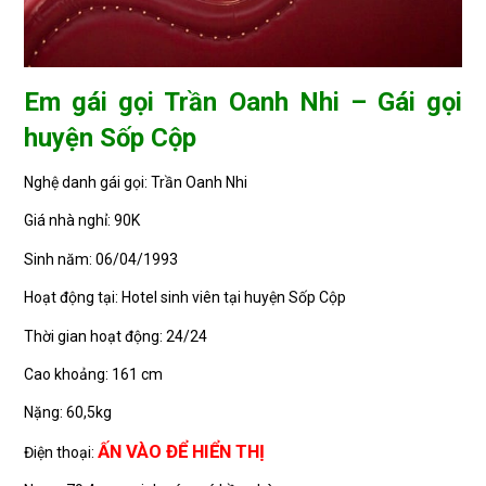
Em gái gọi Trần Oanh Nhi – Gái gọi
huyện Sốp Cộp
Nghệ danh gái gọi: Trần Oanh Nhi
Giá nhà nghỉ: 90K
Sinh năm: 06/04/1993
Hoạt động tại: Hotel sinh viên tại huyện Sốp Cộp
Thời gian hoạt động: 24/24
Cao khoảng: 161 cm
Nặng: 60,5kg
ẤN VÀO ĐỂ HIỂN THỊ
Điện thoại: