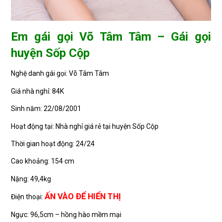
Em gái gọi Võ Tâm Tâm – Gái gọi
huyện Sốp Cộp
Nghệ danh gái gọi: Võ Tâm Tâm
Giá nhà nghỉ: 84K
Sinh năm: 22/08/2001
Hoạt động tại: Nhà nghỉ giá rẻ tại huyện Sốp Cộp
Thời gian hoạt động: 24/24
Cao khoảng: 154 cm
Nặng: 49,4kg
ẤN VÀO ĐỂ HIỂN THỊ
Điện thoại:
Ngực: 96,5cm – hồng hào mềm mại