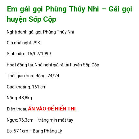
Em gái gọi Phùng Thúy Nhi – Gái gọi
huyện Sốp Cộp
Nghệ danh gái gọi: Phùng Thúy Nhi
Giá nhà nghỉ: 79K
Sinh năm: 15/07/1999
Hoạt động tại: Nhà nghỉ giá rẻ tại huyện Sốp Cộp
Thời gian hoạt động: 24/24
Cao khoảng: 161 cm
Nặng: 48,8kg
ẤN VÀO ĐỂ HIỂN THỊ
Điện thoại:
Ngực: 76,3cm – trắng mịn mát tay
Eo: 57,1cm – Bụng Phẳng Lỳ