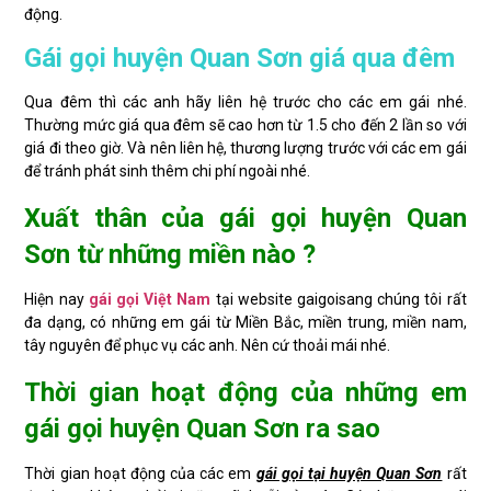
động.
Gái gọi huyện Quan Sơn giá qua đêm
Qua đêm thì các anh hãy liên hệ trước cho các em gái nhé.
Thường mức giá qua đêm sẽ cao hơn từ 1.5 cho đến 2 lần so với
giá đi theo giờ. Và nên liên hệ, thương lượng trước với các em gái
để tránh phát sinh thêm chi phí ngoài nhé.
Xuất thân của gái gọi huyện Quan
Sơn từ những miền nào ?
Hiện nay
gái gọi Việt Nam
tại website gaigoisang chúng tôi rất
đa dạng, có những em gái từ Miền Bắc, miền trung, miền nam,
tây nguyên để phục vụ các anh. Nên cứ thoải mái nhé.
Thời gian hoạt động của những em
gái gọi huyện Quan Sơn ra sao
Thời gian hoạt động của các em
gái gọi tại huyện Quan Sơn
rất