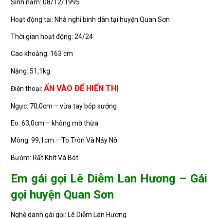
Sinh năm: 08/12/1995
Hoạt động tại: Nhà nghỉ bình dân tại huyện Quan Sơn
Thời gian hoạt động: 24/24
Cao khoảng: 163 cm
Nặng: 51,1kg
ẤN VÀO ĐỂ HIỂN THỊ
Điện thoại:
Ngực: 70,0cm – vừa tay bóp sướng
Eo: 63,0cm – không mỡ thừa
Mông: 99,1cm – To Tròn Và Nảy Nở
Bướm: Rất Khít Và Bót
Em gái gọi Lê Diễm Lan Hương – Gái
gọi huyện Quan Sơn
Nghệ danh gái gọi: Lê Diễm Lan Hương