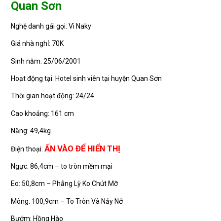
Quan Sơn
Nghệ danh gái gọi: Vi Naky
Giá nhà nghỉ: 70K
Sinh năm: 25/06/2001
Hoạt động tại: Hotel sinh viên tại huyện Quan Sơn
Thời gian hoạt động: 24/24
Cao khoảng: 161 cm
Nặng: 49,4kg
ẤN VÀO ĐỂ HIỂN THỊ
Điện thoại:
Ngực: 86,4cm – to tròn mềm mại
Eo: 50,8cm – Phẳng Lỳ Ko Chút Mỡ
Mông: 100,9cm – To Tròn Và Nảy Nở
Bướm: Hồng Hào