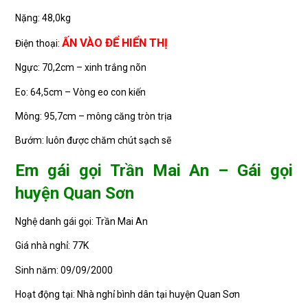
Nặng: 48,0kg
ẤN VÀO ĐỂ HIỂN THỊ
Điện thoại:
Ngực: 70,2cm – xinh trắng nõn
Eo: 64,5cm – Vòng eo con kiến
Mông: 95,7cm – mông căng tròn trịa
Bướm: luôn được chăm chút sạch sẽ
Em gái gọi Trần Mai An – Gái gọi
huyện Quan Sơn
Nghệ danh gái gọi: Trần Mai An
Giá nhà nghỉ: 77K
Sinh năm: 09/09/2000
Hoạt động tại: Nhà nghỉ bình dân tại huyện Quan Sơn