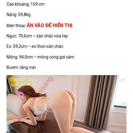
Cao khoảng: 159 cm
Nặng: 59,8kg
ẤN VÀO ĐỂ HIỂN THỊ
Điện thoại:
Ngực: 70,6cm – săn chắc vừa tay
Eo: 59,2cm – eo thon săn chắc
Mông: 94,0cm – mông cong gợi cảm
Bướm: láng mịn