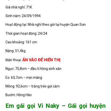
Giá nhà nghỉ: 71K
Sinh năm: 24/09/1994
Hoạt động tại: Nhà nghỉ theo giờ tại huyện Quan Sơn
Thời gian hoạt động: 24/24
Cao khoảng: 161 cm
Nặng: 51,4kg
ẤN VÀO ĐỂ HIỂN THỊ
Điện thoại:
Ngực: 75,8cm – đầu ti hồng xinh xắn
Eo: 63,7cm – mịn màng
Mông: 92,6cm – trắng trẻo gợi cảm
Bướm: Hồng Hào
Em gái gọi Vi Naky – Gái gọi huyện