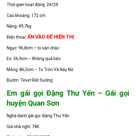
Thời gian hoạt động: 24/24
Cao khoảng: 172 cm
Nặng: 49,7kg
ẤN VÀO ĐỂ HIỂN THỊ
Điện thoại:
Ngực: 96,8cm – to săn chắc
Eo: 56,9cm – Không quá béo
Mông: 86,5cm – To Tròn Và Nảy Nở
Bướm: Tevet Rất Sướng
Em gái gọi Đặng Thư Yến – Gái gọi
huyện Quan Sơn
Nghệ danh gái gọi: Đặng Thư Yến
Giá nhà nghỉ: 74K