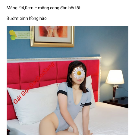
Mông: 94,0cm – mông cong đàn hồi tốt
Bướm: xinh hồng hào