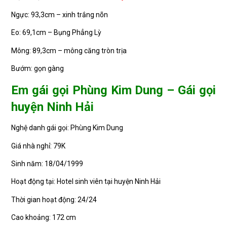
Ngực: 93,3cm – xinh trắng nõn
Eo: 69,1cm – Bụng Phẳng Lỳ
Mông: 89,3cm – mông căng tròn trịa
Bướm: gọn gàng
Em gái gọi Phùng Kim Dung – Gái gọi
huyện Ninh Hải
Nghệ danh gái gọi: Phùng Kim Dung
Giá nhà nghỉ: 79K
Sinh năm: 18/04/1999
Hoạt động tại: Hotel sinh viên tại huyện Ninh Hải
Thời gian hoạt động: 24/24
Cao khoảng: 172 cm