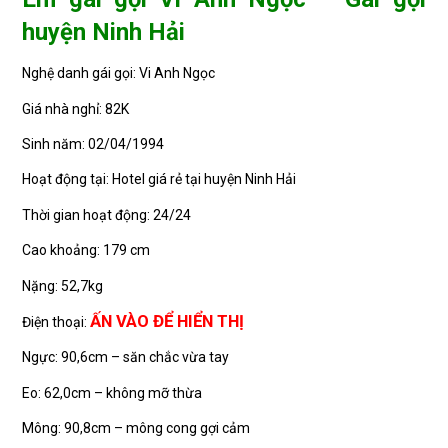
huyện Ninh Hải
Nghệ danh gái gọi: Vi Anh Ngọc
Giá nhà nghỉ: 82K
Sinh năm: 02/04/1994
Hoạt động tại: Hotel giá rẻ tại huyện Ninh Hải
Thời gian hoạt động: 24/24
Cao khoảng: 179 cm
Nặng: 52,7kg
ẤN VÀO ĐỂ HIỂN THỊ
Điện thoại:
Ngực: 90,6cm – săn chắc vừa tay
Eo: 62,0cm – không mỡ thừa
Mông: 90,8cm – mông cong gợi cảm