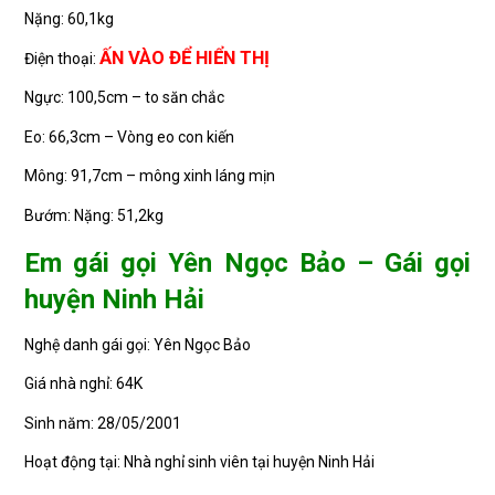
Nặng: 60,1kg
ẤN VÀO ĐỂ HIỂN THỊ
Điện thoại:
Ngực: 100,5cm – to săn chắc
Eo: 66,3cm – Vòng eo con kiến
Mông: 91,7cm – mông xinh láng mịn
Bướm: Nặng: 51,2kg
Em gái gọi Yên Ngọc Bảo – Gái gọi
huyện Ninh Hải
Nghệ danh gái gọi: Yên Ngọc Bảo
Giá nhà nghỉ: 64K
Sinh năm: 28/05/2001
Hoạt động tại: Nhà nghỉ sinh viên tại huyện Ninh Hải