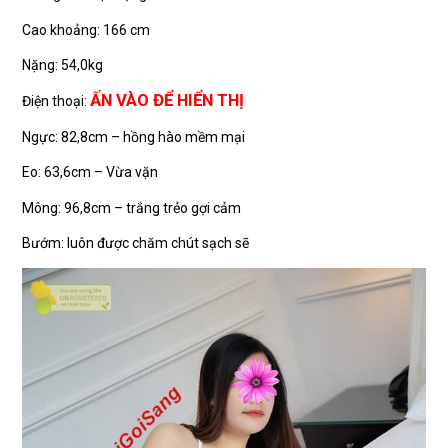
Cao khoảng: 166 cm
Nặng: 54,0kg
ẤN VÀO ĐỂ HIỂN THỊ
Điện thoại:
Ngực: 82,8cm – hồng hào mềm mại
Eo: 63,6cm – Vừa vặn
Mông: 96,8cm – trắng trẻo gợi cảm
Bướm: luôn được chăm chút sạch sẽ