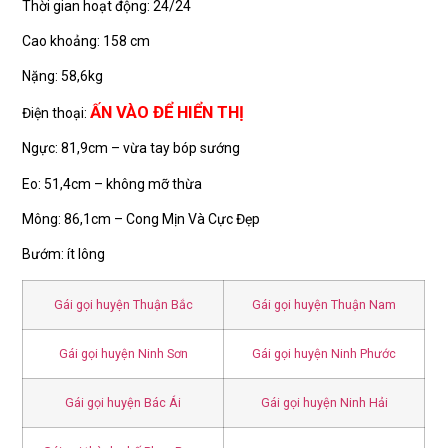
Thời gian hoạt động: 24/24
Cao khoảng: 158 cm
Nặng: 58,6kg
ẤN VÀO ĐỂ HIỂN THỊ
Điện thoại:
Ngực: 81,9cm – vừa tay bóp sướng
Eo: 51,4cm – không mỡ thừa
Mông: 86,1cm – Cong Mịn Và Cực Đẹp
Bướm: ít lông
Gái gọi huyện Thuận Bắc
Gái gọi huyện Thuận Nam
Gái gọi huyện Ninh Sơn
Gái gọi huyện Ninh Phước
Gái gọi huyện Bác Ái
Gái gọi huyện Ninh Hải