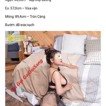
Eo: 57,0cm – Vừa vặn
Mông: 89,4cm – Tròn Căng
Bướm: đã wax sạch