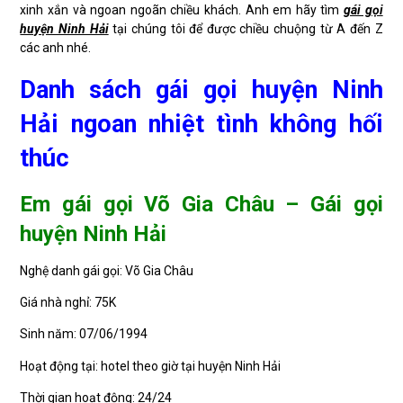
xinh xắn và ngoan ngoãn chiều khách. Anh em hãy tìm
gái gọi
huyện Ninh Hải
tại chúng tôi để được chiều chuộng từ A đến Z
các anh nhé.
Danh sách gái gọi huyện Ninh
Hải ngoan nhiệt tình không hối
thúc
Em gái gọi Võ Gia Châu – Gái gọi
huyện Ninh Hải
Nghệ danh gái gọi: Võ Gia Châu
Giá nhà nghỉ: 75K
Sinh năm: 07/06/1994
Hoạt động tại: hotel theo giờ tại huyện Ninh Hải
Thời gian hoạt động: 24/24