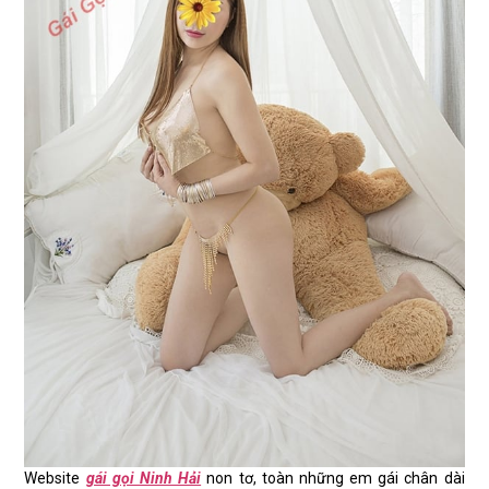
Website
gái gọi Ninh Hải
non tơ, toàn những em gái chân dài