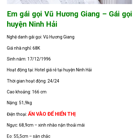
Em gái gọi Vũ Hương Giang – Gái gọi
huyện Ninh Hải
Nghệ danh gái gọi: Vũ Hương Giang
Giá nhà nghỉ: 68K
Sinh năm: 17/12/1996
Hoạt động tại: Hotel giá rẻ tại huyện Ninh Hải
Thời gian hoạt động: 24/24
Cao khoảng: 166 cm
Nặng: 51,9kg
ẤN VÀO ĐỂ HIỂN THỊ
Điện thoại:
Ngực: 68,9cm – xinh nhào nặn thoải mái
Eo: 55,5cm – săn chắc