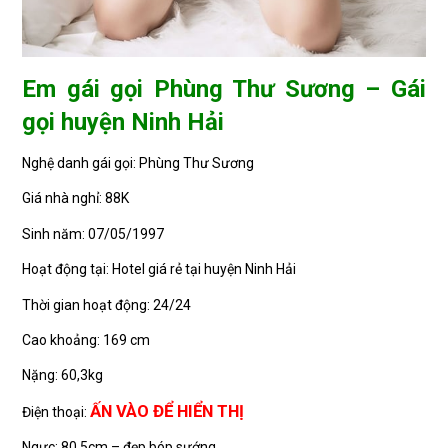
Em gái gọi Phùng Thư Sương – Gái
gọi huyện Ninh Hải
Nghệ danh gái gọi: Phùng Thư Sương
Giá nhà nghỉ: 88K
Sinh năm: 07/05/1997
Hoạt động tại: Hotel giá rẻ tại huyện Ninh Hải
Thời gian hoạt động: 24/24
Cao khoảng: 169 cm
Nặng: 60,3kg
ẤN VÀO ĐỂ HIỂN THỊ
Điện thoại:
Ngực: 80,5cm – đẹp bóp sướng