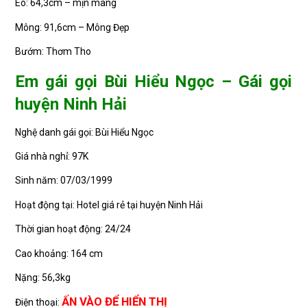
Eo: 64,3cm – mịn màng
Mông: 91,6cm – Mông Đẹp
Bướm: Thơm Tho
Em gái gọi Bùi Hiểu Ngọc – Gái gọi
huyện Ninh Hải
Nghệ danh gái gọi: Bùi Hiểu Ngọc
Giá nhà nghỉ: 97K
Sinh năm: 07/03/1999
Hoạt động tại: Hotel giá rẻ tại huyện Ninh Hải
Thời gian hoạt động: 24/24
Cao khoảng: 164 cm
Nặng: 56,3kg
ẤN VÀO ĐỂ HIỂN THỊ
Điện thoại: