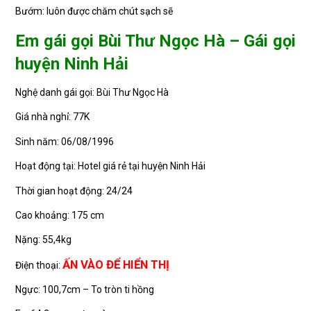
Bướm: luôn được chăm chút sạch sẽ
Em gái gọi Bùi Thư Ngọc Hà – Gái gọi
huyện Ninh Hải
Nghệ danh gái gọi: Bùi Thư Ngọc Hà
Giá nhà nghỉ: 77K
Sinh năm: 06/08/1996
Hoạt động tại: Hotel giá rẻ tại huyện Ninh Hải
Thời gian hoạt động: 24/24
Cao khoảng: 175 cm
Nặng: 55,4kg
ẤN VÀO ĐỂ HIỂN THỊ
Điện thoại:
Ngực: 100,7cm – To tròn ti hồng