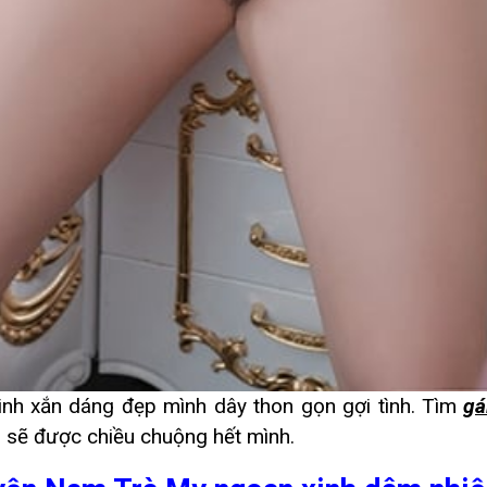
inh xắn dáng đẹp mình dây thon gọn gợi tình. Tìm
gá
h sẽ được chiều chuộng hết mình.