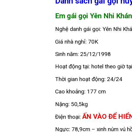
Danh sách gái gọi hu
Em gái gọi Yên Nhi Khá
Nghệ danh gái gọi: Yên Nhi Kh
Giá nhà nghỉ: 70K
Sinh năm: 25/12/1998
Hoạt động tại: hotel theo giờ 
Thời gian hoạt động: 24/24
Cao khoảng: 177 cm
Nặng: 50,5kg
ẤN VÀO ĐỂ HIỂ
Điện thoại:
Ngực: 78,9cm – xinh núm vú h