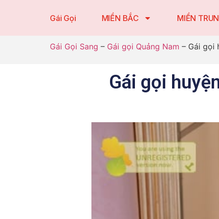
Gái Gọi
MIỀN BẮC
MIỀN TRU
Gái Gọi Sang
–
Gái gọi Quảng Nam
–
Gái gọi
Gái gọi huyệ