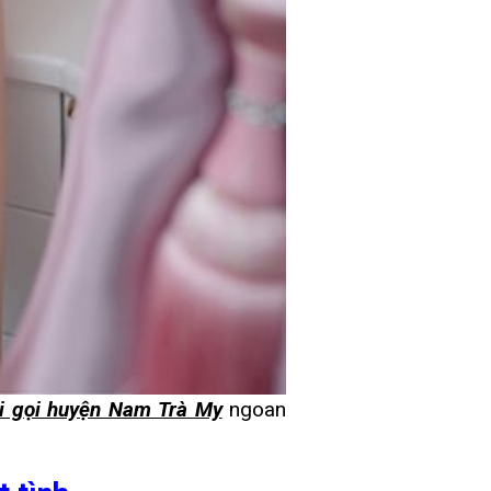
i gọi huyện Nam Trà My
ngoan