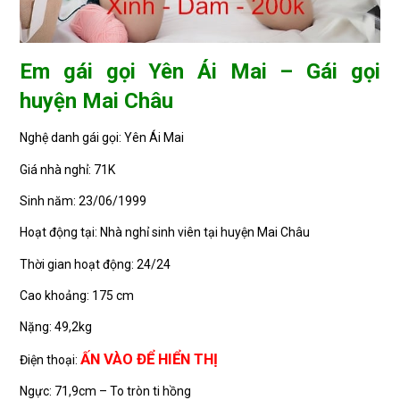
Em gái gọi Yên Ái Mai – Gái gọi
huyện Mai Châu
Nghệ danh gái gọi: Yên Ái Mai
Giá nhà nghỉ: 71K
Sinh năm: 23/06/1999
Hoạt động tại: Nhà nghỉ sinh viên tại huyện Mai Châu
Thời gian hoạt động: 24/24
Cao khoảng: 175 cm
Nặng: 49,2kg
ẤN VÀO ĐỂ HIỂN THỊ
Điện thoại:
Ngực: 71,9cm – To tròn ti hồng