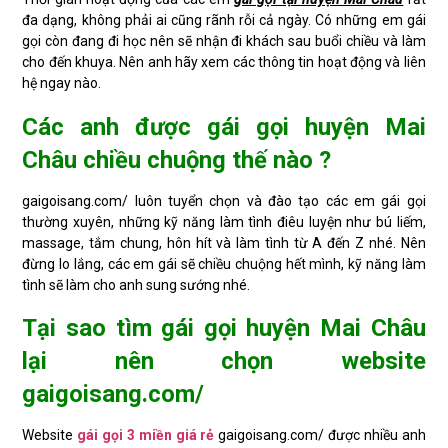
đa dạng, không phải ai cũng rãnh rỗi cả ngày. Có những em gái
gọi còn đang đi học nên sẽ nhận đi khách sau buổi chiều và làm
cho đến khuya. Nên anh hãy xem các thông tin hoạt động và liên
hệ ngay nào.
Các anh được gái gọi huyện Mai
Châu chiều chuộng thế nào ?
gaigoisang.com/ luôn tuyển chọn và đào tạo các em gái gọi
thường xuyên, những kỹ năng làm tình điêu luyện như bú liếm,
massage, tắm chung, hôn hít và làm tình từ A đến Z nhé. Nên
đừng lo lắng, các em gái sẽ chiều chuộng hết mình, kỹ năng làm
tình sẽ làm cho anh sung sướng nhé.
Tại sao tìm gái gọi huyện Mai Châu
lại nên chọn website
gaigoisang.com/
Website
gái gọi 3 miền giá rẻ
gaigoisang.com/ được nhiều anh