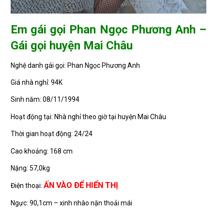
Em gái gọi Phan Ngọc Phương Anh –
Gái gọi huyện Mai Châu
Nghệ danh gái gọi: Phan Ngọc Phương Anh
Giá nhà nghỉ: 94K
Sinh năm: 08/11/1994
Hoạt động tại: Nhà nghỉ theo giờ tại huyện Mai Châu
Thời gian hoạt động: 24/24
Cao khoảng: 168 cm
Nặng: 57,0kg
ẤN VÀO ĐỂ HIỂN THỊ
Điện thoại:
Ngực: 90,1cm – xinh nhào nặn thoải mái