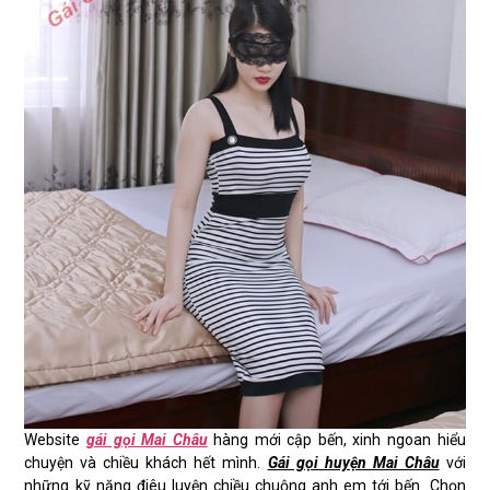
Website
gái gọi Mai Châu
hàng mới cập bến, xinh ngoan hiểu
chuyện và chiều khách hết mình.
Gái gọi huyện Mai Châu
với
những kỹ năng điêu luyện chiều chuộng anh em tới bến. Chọn