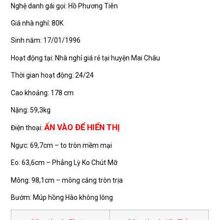
Nghệ danh gái gọi: Hồ Phương Tiên
Giá nhà nghỉ: 80K
Sinh năm: 17/01/1996
Hoạt động tại: Nhà nghỉ giá rẻ tại huyện Mai Châu
Thời gian hoạt động: 24/24
Cao khoảng: 178 cm
Nặng: 59,3kg
ẤN VÀO ĐỂ HIỂN THỊ
Điện thoại:
Ngực: 69,7cm – to tròn mềm mại
Eo: 63,6cm – Phẳng Lỳ Ko Chút Mỡ
Mông: 98,1cm – mông căng tròn trịa
Bướm: Múp hồng Hào không lông