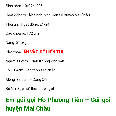
Sinh năm: 10/02/1996
Hoạt động tại: Nhà nghỉ sinh viên tại huyện Mai Châu
Thời gian hoạt động: 24/24
Cao khoảng: 172 cm
Nặng: 51,5kg
ẤN VÀO ĐỂ HIỂN THỊ
Điện thoại:
Ngực: 93,2cm – đầu ti hồng xinh xắn
Eo: 61,4cm – eo thon săn chắc
Mông: 98,5cm – Cong Cớn
Bướm: Sạch sẽ thơm tho ngọt
Em gái gọi Hồ Phương Tiên – Gái gọi
huyện Mai Châu