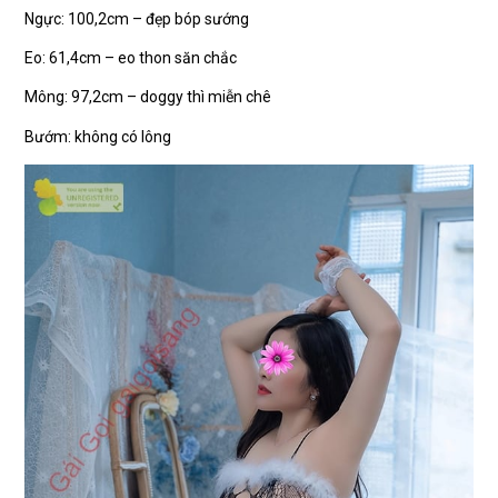
Ngực: 100,2cm – đẹp bóp sướng
Eo: 61,4cm – eo thon săn chắc
Mông: 97,2cm – doggy thì miễn chê
Bướm: không có lông