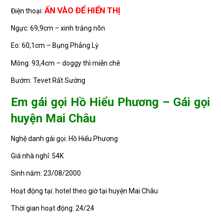
ẤN VÀO ĐỂ HIỂN THỊ
Điện thoại:
Ngực: 69,9cm – xinh trắng nõn
Eo: 60,1cm – Bụng Phẳng Lỳ
Mông: 93,4cm – doggy thì miễn chê
Bướm: Tevet Rất Sướng
Em gái gọi Hồ Hiểu Phương – Gái gọi
huyện Mai Châu
Nghệ danh gái gọi: Hồ Hiểu Phương
Giá nhà nghỉ: 54K
Sinh năm: 23/08/2000
Hoạt động tại: hotel theo giờ tại huyện Mai Châu
Thời gian hoạt động: 24/24