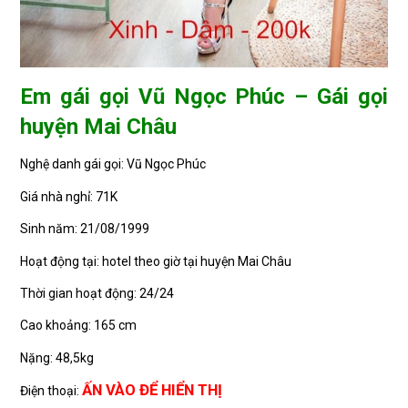
Em gái gọi Vũ Ngọc Phúc – Gái gọi
huyện Mai Châu
Nghệ danh gái gọi: Vũ Ngọc Phúc
Giá nhà nghỉ: 71K
Sinh năm: 21/08/1999
Hoạt động tại: hotel theo giờ tại huyện Mai Châu
Thời gian hoạt động: 24/24
Cao khoảng: 165 cm
Nặng: 48,5kg
ẤN VÀO ĐỂ HIỂN THỊ
Điện thoại: