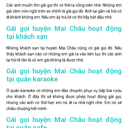
Các anh muốn tìm gái gọi thì có thể ra công viên nhé. Những em
gái cầm nón ngồi trên xe chính là gái gọi đó. Anh lại gần và hỏi có
đi khách không em. Nếu em ấy trả lời có thì hãy bắt đầu nhé.
Gái gọi huyện Mai Châu hoạt động
tại khách sạn
Những khách sạn tại huyện Mai Châu cũng có gái gọi đó. Nếu
thấy khách sạn nào có những em gái ra vào liên tục thì các anh
lại hỏi lễ tân là có em gái không là được nhé.
Gái gọi huyện Mai Châu hoạt động
tại quán karaoke
Ở quán karaoke có những em đào chuyên phục vụ tiếp bia rượu
cho khách. Ở đấy thì sẽ không được phép hoạt động gái gọi,
nhưng các anh có thể hẹn em nó đi ra nhà nghỉ nhé. Em nó sẽ
chiều chuộng hết mình.
Gái gọi huyện Mai Châu hoạt động
tại quán cafe