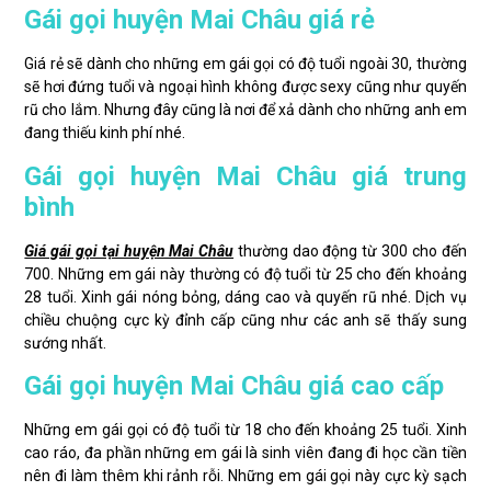
Gái gọi huyện Mai Châu giá rẻ
Giá rẻ sẽ dành cho những em gái gọi có độ tuổi ngoài 30, thường
sẽ hơi đứng tuổi và ngoại hình không được sexy cũng như quyến
rũ cho lắm. Nhưng đây cũng là nơi để xả dành cho những anh em
đang thiếu kinh phí nhé.
Gái gọi huyện Mai Châu giá trung
bình
Giá gái gọi tại huyện Mai Châu
thường dao động từ 300 cho đến
700. Những em gái này thường có độ tuổi từ 25 cho đến khoảng
28 tuổi. Xinh gái nóng bỏng, dáng cao và quyến rũ nhé. Dịch vụ
chiều chuộng cực kỳ đỉnh cấp cũng như các anh sẽ thấy sung
sướng nhất.
Gái gọi huyện Mai Châu giá cao cấp
Những em gái gọi có độ tuổi từ 18 cho đến khoảng 25 tuổi. Xinh
cao ráo, đa phần những em gái là sinh viên đang đi học cần tiền
nên đi làm thêm khi rảnh rỗi. Những em gái gọi này cực kỳ sạch