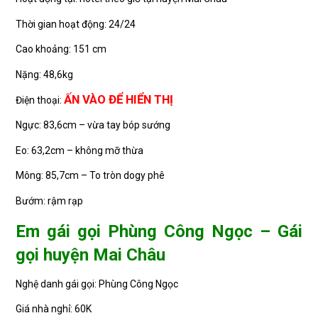
Thời gian hoạt động: 24/24
Cao khoảng: 151 cm
Nặng: 48,6kg
ẤN VÀO ĐỂ HIỂN THỊ
Điện thoại:
Ngực: 83,6cm – vừa tay bóp sướng
Eo: 63,2cm – không mỡ thừa
Mông: 85,7cm – To tròn dogy phê
Bướm: rậm rạp
Em gái gọi Phùng Công Ngọc – Gái
gọi huyện Mai Châu
Nghệ danh gái gọi: Phùng Công Ngọc
Giá nhà nghỉ: 60K