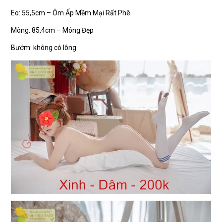
Eo: 55,5cm – Ôm Ấp Mềm Mại Rất Phê
Mông: 85,4cm – Mông Đẹp
Bướm: không có lông