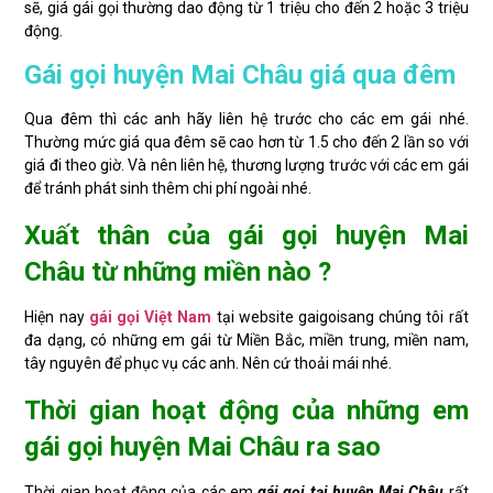
sẽ, giá gái gọi thường dao động từ 1 triệu cho đến 2 hoặc 3 triệu
động.
Gái gọi huyện Mai Châu giá qua đêm
Qua đêm thì các anh hãy liên hệ trước cho các em gái nhé.
Thường mức giá qua đêm sẽ cao hơn từ 1.5 cho đến 2 lần so với
giá đi theo giờ. Và nên liên hệ, thương lượng trước với các em gái
để tránh phát sinh thêm chi phí ngoài nhé.
Xuất thân của gái gọi huyện Mai
Châu từ những miền nào ?
Hiện nay
gái gọi Việt Nam
tại website gaigoisang chúng tôi rất
đa dạng, có những em gái từ Miền Bắc, miền trung, miền nam,
tây nguyên để phục vụ các anh. Nên cứ thoải mái nhé.
Thời gian hoạt động của những em
gái gọi huyện Mai Châu ra sao
Thời gian hoạt động của các em
gái gọi tại huyện Mai Châu
rất