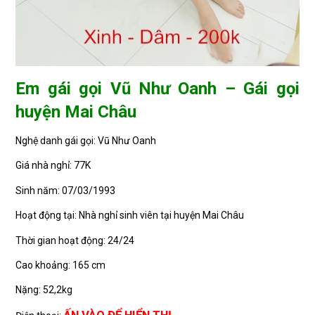
Em gái gọi Vũ Như Oanh – Gái gọi
huyện Mai Châu
Nghệ danh gái gọi: Vũ Như Oanh
Giá nhà nghỉ: 77K
Sinh năm: 07/03/1993
Hoạt động tại: Nhà nghỉ sinh viên tại huyện Mai Châu
Thời gian hoạt động: 24/24
Cao khoảng: 165 cm
Nặng: 52,2kg
ẤN VÀO ĐỂ HIỂN THỊ