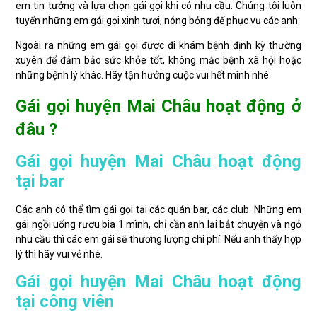
em tin tưởng và lựa chọn gái gọi khi có nhu cầu. Chúng tôi luôn
tuyển những em gái gọi xinh tươi, nóng bỏng để phục vụ các anh.
Ngoài ra những em gái gọi được đi khám bệnh định kỳ thường
xuyên để đảm bảo sức khỏe tốt, không mắc bệnh xã hội hoặc
những bệnh lý khác. Hãy tận hưởng cuộc vui hết mình nhé.
Gái gọi huyện Mai Châu hoạt động ở
đâu ?
Gái gọi huyện Mai Châu hoạt động
tại bar
Các anh có thể tìm gái gọi tại các quán bar, các club. Những em
gái ngồi uống rượu bia 1 mình, chỉ cần anh lại bắt chuyện và ngỏ
nhu cầu thì các em gái sẽ thương lượng chi phí. Nếu anh thấy hợp
lý thì hãy vui vẻ nhé.
Gái gọi huyện Mai Châu hoạt động
tại công viên