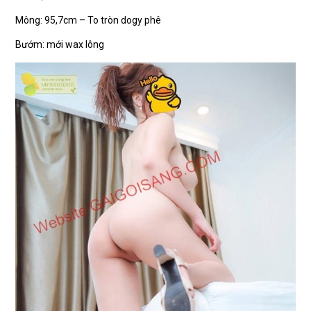
Mông: 95,7cm – To tròn dogy phê
Bướm: mới wax lông