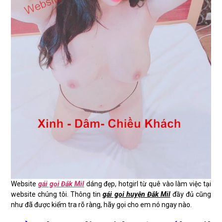
Website
gái gọi Đắk Mil
dáng đẹp, hotgirl từ quê vào làm việc tại
website chúng tôi. Thông tin
gái gọi huyện Đắk Mil
đầy đủ cũng
như đã được kiểm tra rõ ràng, hãy gọi cho em nó ngay nào.