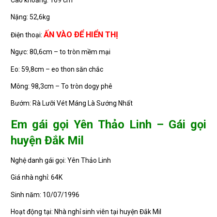
Cao khoảng: 169 cm
Nặng: 52,6kg
ẤN VÀO ĐỂ HIỂN THỊ
Điện thoại:
Ngực: 80,6cm – to tròn mềm mại
Eo: 59,8cm – eo thon săn chắc
Mông: 98,3cm – To tròn dogy phê
Bướm: Rà Lưỡi Vét Máng Là Sướng Nhất
Em gái gọi Yên Thảo Linh – Gái gọi
huyện Đắk Mil
Nghệ danh gái gọi: Yên Thảo Linh
Giá nhà nghỉ: 64K
Sinh năm: 10/07/1996
Hoạt động tại: Nhà nghỉ sinh viên tại huyện Đắk Mil