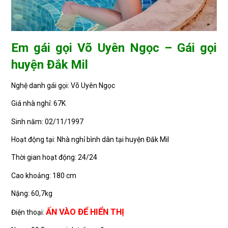
Em gái gọi Võ Uyên Ngọc – Gái gọi
huyện Đắk Mil
Nghệ danh gái gọi: Võ Uyên Ngọc
Giá nhà nghỉ: 67K
Sinh năm: 02/11/1997
Hoạt động tại: Nhà nghỉ bình dân tại huyện Đắk Mil
Thời gian hoạt động: 24/24
Cao khoảng: 180 cm
Nặng: 60,7kg
ẤN VÀO ĐỂ HIỂN THỊ
Điện thoại: