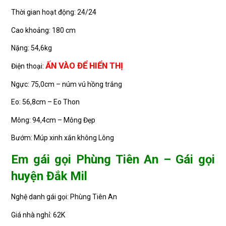
Thời gian hoạt động: 24/24
Cao khoảng: 180 cm
Nặng: 54,6kg
ẤN VÀO ĐỂ HIỂN THỊ
Điện thoại:
Ngực: 75,0cm – núm vú hồng trắng
Eo: 56,8cm – Eo Thon
Mông: 94,4cm – Mông Đẹp
Bướm: Múp xinh xắn không Lông
Em gái gọi Phùng Tiên An – Gái gọi
huyện Đắk Mil
Nghệ danh gái gọi: Phùng Tiên An
Giá nhà nghỉ: 62K