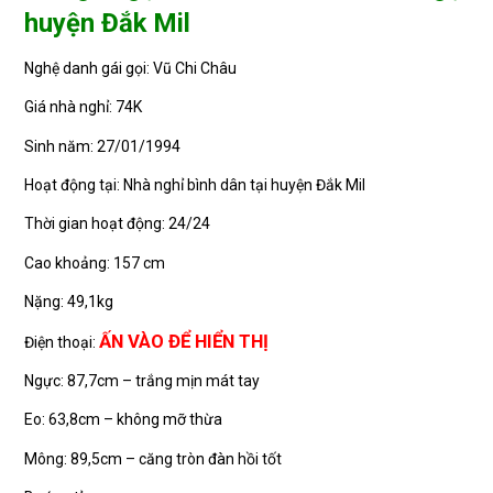
huyện Đắk Mil
Nghệ danh gái gọi: Vũ Chi Châu
Giá nhà nghỉ: 74K
Sinh năm: 27/01/1994
Hoạt động tại: Nhà nghỉ bình dân tại huyện Đắk Mil
Thời gian hoạt động: 24/24
Cao khoảng: 157 cm
Nặng: 49,1kg
ẤN VÀO ĐỂ HIỂN THỊ
Điện thoại:
Ngực: 87,7cm – trắng mịn mát tay
Eo: 63,8cm – không mỡ thừa
Mông: 89,5cm – căng tròn đàn hồi tốt