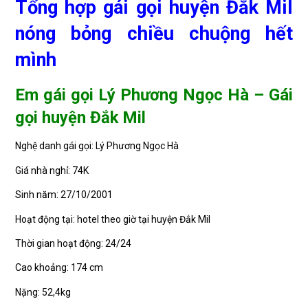
Tổng hợp gái gọi huyện Đắk Mil
nóng bỏng chiều chuộng hết
mình
Em gái gọi Lý Phương Ngọc Hà – Gái
gọi huyện Đắk Mil
Nghệ danh gái gọi: Lý Phương Ngọc Hà
Giá nhà nghỉ: 74K
Sinh năm: 27/10/2001
Hoạt động tại: hotel theo giờ tại huyện Đắk Mil
Thời gian hoạt động: 24/24
Cao khoảng: 174 cm
Nặng: 52,4kg