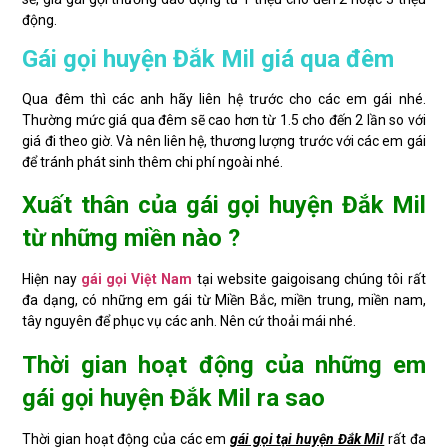
động.
Gái gọi huyện Đắk Mil giá qua đêm
Qua đêm thì các anh hãy liên hệ trước cho các em gái nhé.
Thường mức giá qua đêm sẽ cao hơn từ 1.5 cho đến 2 lần so với
giá đi theo giờ. Và nên liên hệ, thương lượng trước với các em gái
để tránh phát sinh thêm chi phí ngoài nhé.
Xuất thân của gái gọi huyện Đắk Mil
từ những miền nào ?
Hiện nay
gái gọi Việt Nam
tại website gaigoisang chúng tôi rất
đa dạng, có những em gái từ Miền Bắc, miền trung, miền nam,
tây nguyên để phục vụ các anh. Nên cứ thoải mái nhé.
Thời gian hoạt động của những em
gái gọi huyện Đắk Mil ra sao
Thời gian hoạt động của các em
gái gọi tại huyện Đắk Mil
rất đa