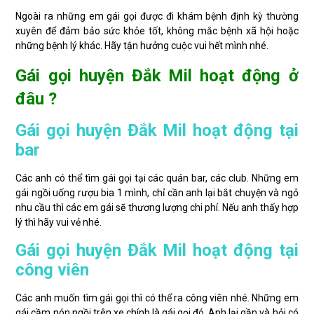
Ngoài ra những em gái gọi được đi khám bệnh định kỳ thường
xuyên để đảm bảo sức khỏe tốt, không mắc bệnh xã hội hoặc
những bệnh lý khác. Hãy tận hưởng cuộc vui hết mình nhé.
Gái gọi huyện Đắk Mil hoạt động ở
đâu ?
Gái gọi huyện Đắk Mil hoạt động tại
bar
Các anh có thể tìm gái gọi tại các quán bar, các club. Những em
gái ngồi uống rượu bia 1 mình, chỉ cần anh lại bắt chuyện và ngỏ
nhu cầu thì các em gái sẽ thương lượng chi phí. Nếu anh thấy hợp
lý thì hãy vui vẻ nhé.
Gái gọi huyện Đắk Mil hoạt động tại
công viên
Các anh muốn tìm gái gọi thì có thể ra công viên nhé. Những em
gái cầm nón ngồi trên xe chính là gái gọi đó. Anh lại gần và hỏi có