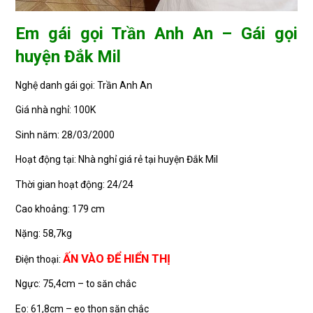
Em gái gọi Trần Anh An – Gái gọi
huyện Đắk Mil
Nghệ danh gái gọi: Trần Anh An
Giá nhà nghỉ: 100K
Sinh năm: 28/03/2000
Hoạt động tại: Nhà nghỉ giá rẻ tại huyện Đắk Mil
Thời gian hoạt động: 24/24
Cao khoảng: 179 cm
Nặng: 58,7kg
ẤN VÀO ĐỂ HIỂN THỊ
Điện thoại:
Ngực: 75,4cm – to săn chắc
Eo: 61,8cm – eo thon săn chắc