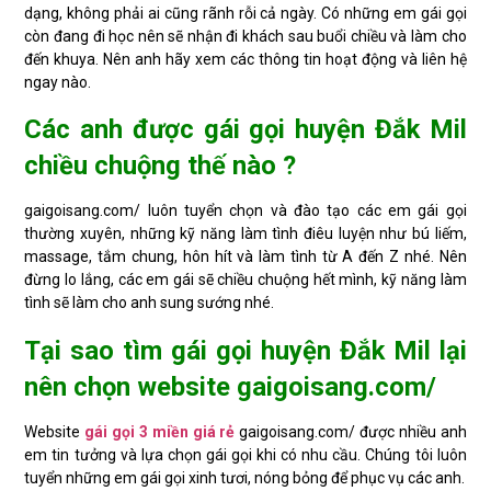
dạng, không phải ai cũng rãnh rỗi cả ngày. Có những em gái gọi
còn đang đi học nên sẽ nhận đi khách sau buổi chiều và làm cho
đến khuya. Nên anh hãy xem các thông tin hoạt động và liên hệ
ngay nào.
Các anh được gái gọi huyện Đắk Mil
chiều chuộng thế nào ?
gaigoisang.com/ luôn tuyển chọn và đào tạo các em gái gọi
thường xuyên, những kỹ năng làm tình điêu luyện như bú liếm,
massage, tắm chung, hôn hít và làm tình từ A đến Z nhé. Nên
đừng lo lắng, các em gái sẽ chiều chuộng hết mình, kỹ năng làm
tình sẽ làm cho anh sung sướng nhé.
Tại sao tìm gái gọi huyện Đắk Mil lại
nên chọn website gaigoisang.com/
Website
gái gọi 3 miền giá rẻ
gaigoisang.com/ được nhiều anh
em tin tưởng và lựa chọn gái gọi khi có nhu cầu. Chúng tôi luôn
tuyển những em gái gọi xinh tươi, nóng bỏng để phục vụ các anh.