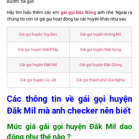
Bướm: tỉa gọn
Hãy tìm hiểu thêm các em
gái gọi Đắc Nông
anh nhé. Ngoài ra
chúng tôi còn có gái gọi hoạt động tại các huyện khác như sau
Gái gọi huyện Tuy Đức
Gái gọi huyện Krông Nô
Gái gọi huyện Đắk R’lấp
Gái gọi huyện Đắk Song
Gái gọi huyện Đắk Mil
Gái gọi huyện Đắk Glong
Gái gọi huyện Cư Jút
Gái gọi thành phố Gia Nghĩa
Các thông tin về gái gọi huyện
Đắk Mil mà anh checker nên biết
Mức giá gái gọi huyện Đắk Mil dao
động như thế nào ?