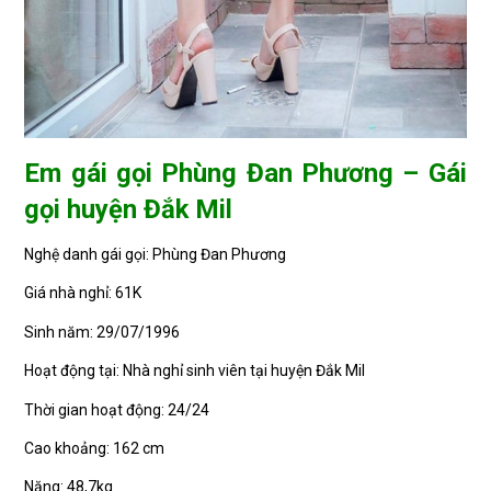
Em gái gọi Phùng Đan Phương – Gái
gọi huyện Đắk Mil
Nghệ danh gái gọi: Phùng Đan Phương
Giá nhà nghỉ: 61K
Sinh năm: 29/07/1996
Hoạt động tại: Nhà nghỉ sinh viên tại huyện Đắk Mil
Thời gian hoạt động: 24/24
Cao khoảng: 162 cm
Nặng: 48,7kg