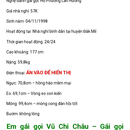
Nghệ danh gái gọi: Hồ Phương Lan Hương
Giá nhà nghỉ: 57K
Sinh năm: 04/11/1998
Hoạt động tại: Nhà nghỉ bình dân tại huyện Đắk Mil
Thời gian hoạt động: 24/24
Cao khoảng: 177 cm
Nặng: 59,8kg
ẤN VÀO ĐỂ HIỂN THỊ
Điện thoại:
Ngực: 70,8cm – hồng hào mềm mại
Eo: 69,1cm – Vòng eo con kiến
Mông: 99,4cm – mông cong đàn hồi tốt
Bướm: không lông
Em gái gọi Vũ Chi Châu – Gái gọi