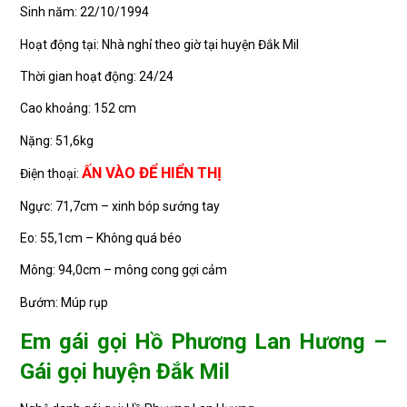
Sinh năm: 22/10/1994
Hoạt động tại: Nhà nghỉ theo giờ tại huyện Đắk Mil
Thời gian hoạt động: 24/24
Cao khoảng: 152 cm
Nặng: 51,6kg
ẤN VÀO ĐỂ HIỂN THỊ
Điện thoại:
Ngực: 71,7cm – xinh bóp sướng tay
Eo: 55,1cm – Không quá béo
Mông: 94,0cm – mông cong gợi cảm
Bướm: Múp rụp
Em gái gọi Hồ Phương Lan Hương –
Gái gọi huyện Đắk Mil