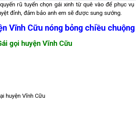
quyến rũ tuyển chọn gái xinh từ quê vào để phục vụ
tuyệt đỉnh, đảm bảo anh em sẽ được sung sướng.
ện Vĩnh Cữu nóng bỏng chiều chuộng
Gái gọi huyện Vĩnh Cữu
tại huyện Vĩnh Cữu