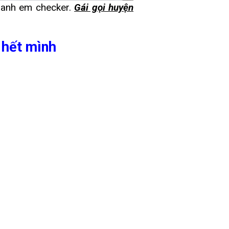
 anh em checker.
Gái gọi huyện
 hết mình