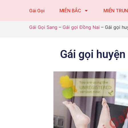
Gái Gọi
MIỀN BẮC
MIỀN TRU
Gái Gọi Sang
–
Gái gọi Đồng Nai
–
Gái gọi hu
Gái gọi huyện