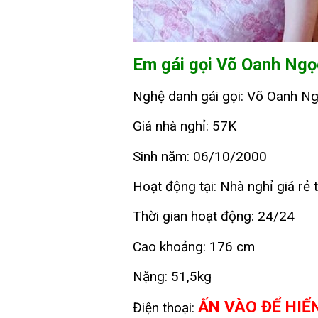
Em gái gọi Võ Oanh Ngọ
Nghệ danh gái gọi: Võ Oanh N
Giá nhà nghỉ: 57K
Sinh năm: 06/10/2000
Hoạt động tại: Nhà nghỉ giá rẻ 
Thời gian hoạt động: 24/24
Cao khoảng: 176 cm
Nặng: 51,5kg
ẤN VÀO ĐỂ HIỂ
Điện thoại: