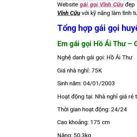
Website
gái gọi Vĩnh Cữu
đẹp 
Vĩnh Cữu
với kỹ năng làm tình 
Tổng hợp gái gọi huy
Em gái gọi Hồ Ái Thư – 
Nghệ danh gái gọi: Hồ Ái Thư
Giá nhà nghỉ: 75K
Sinh năm: 04/01/2003
Hoạt động tại: Nhà nghỉ giá rẻ 
Thời gian hoạt động: 24/24
Cao khoảng: 175 cm
Nặng: 50,3kg