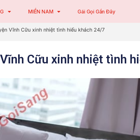
NG
MIỀN NAM
Gái Gọi Gần Đây
yện Vĩnh Cữu xinh nhiệt tình hiếu khách 24/7
 Vĩnh Cữu xinh nhiệt tình h